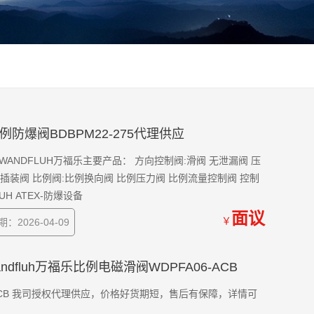
乐比例防爆阀BDBPM22-275代理供应
 WANDFLUH万福乐主要产品： 方向控制阀:滑阀 无泄漏阀 压
阀插装阀 比例阀:比例换向阀 比例压力阀 比例流量控制阀 控制
H ATEX-防爆设备
面议
￥
：2026-04-09
Dwandfluh万福乐比例电磁滑阀WDPFA06-ACB
06-ACB 我司授权代理供应，价格好货期短，售后有保障，详情可