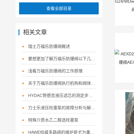
查看全部目录
相关文章
瑞士万福乐防爆阀概述
要想更加了解万福乐防爆阀以下几点不容错过
浅看万福乐防爆阀的工作原理
关于万福乐防爆阀执行机构和阀体的选择
HYDAC贺德克液压滤芯的测定步骤及使用注意事项如下
力士乐液压柱塞泵的故障分析与解决办法（一）
特殊介质水乙二醇选柱塞泵
HAWE哈威多路阀的维护是尤为重要的