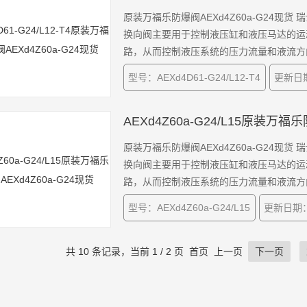
原装万福乐防爆阀AEXd4Z60a-G24现货 瑞士万福乐WANDFLUH两位四通防爆电磁换向阀，滑阀式电磁
换向阀主要用于控制液压缸和液压马达的运
路，从而控制液压系统的压力流量和液流方
接情况。当设计系统时，必须要考虑到切换
型号：AEXd4D61-G24/L12-T4
更新日期
AEXd4Z60a-G24/L15原装万福
原装万福乐防爆阀AEXd4Z60a-G24现货 瑞士万福乐WANDFLUH两位四通防爆电磁换向阀，滑阀式电磁
换向阀主要用于控制液压缸和液压马达的运
路，从而控制液压系统的压力流量和液流方
接情况。当设计系统时，必须要考虑到切换
型号：AEXd4Z60a-G24/L15
更新日期：2
共 10 条记录，当前 1 / 2 页 首页 上一页
下一页