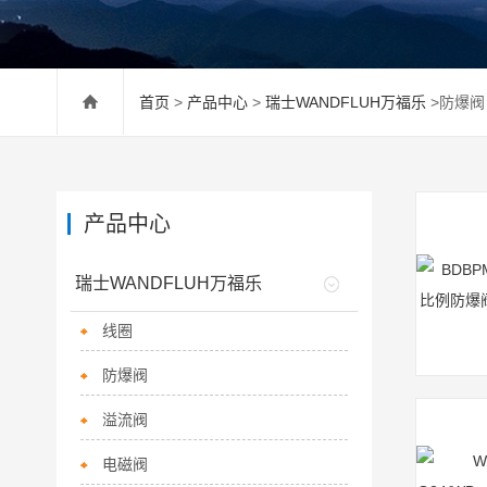
首页
>
产品中心
>
瑞士WANDFLUH万福乐
>防爆阀
产品中心
瑞士WANDFLUH万福乐
线圈
防爆阀
溢流阀
电磁阀