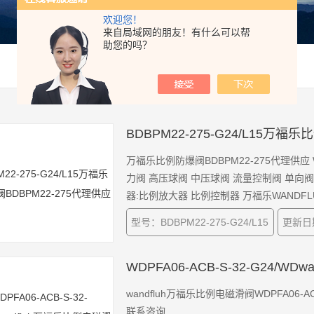
欢迎您！
来自局域网的朋友！有什么可以帮
助您的吗？
BDBPM22-275-G24/L15万福
万福乐比例防爆阀BDBPM22-275代理供应
力阀 高压球阀 中压球阀 流量控制阀 单向
器:比例放大器 比例控制器 万福乐WANDFLU
型号：BDBPM22-275-G24/L15
更新日期
WDPFA06-ACB-S-32-G24/W
wandfluh万福乐比例电磁滑阀WDPFA
联系咨询