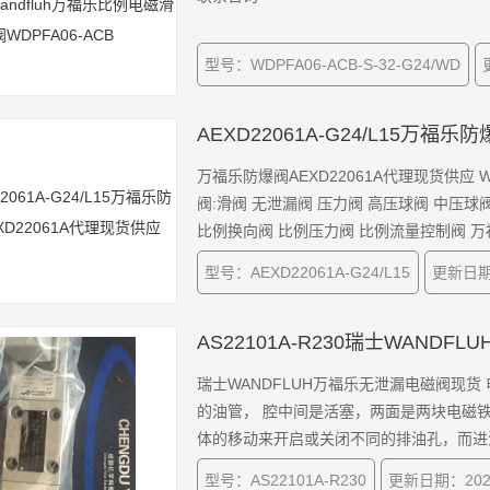
型号：WDPFA06-ACB-S-32-G24/WD
AEXD22061A-G24/L15万福
万福乐防爆阀AEXD22061A代理现货供应 WAN
阀:滑阀 无泄漏阀 压力阀 高压球阀 中压球阀 流
比例换向阀 比例压力阀 比例流量控制阀 万福乐WANDFLUH 控制器:
WANDFLUH ATEX-防爆设备
型号：AEXD22061A-G24/L15
更新日期：
AS22101A-R230瑞士WAND
瑞士WANDFLUH万福乐无泄漏电磁阀现货 电磁阀里有密闭的腔，在不同位置开有通孔，每个孔连接不同
的油管， 腔中间是活塞，两面是两块电磁
体的移动来开启或关闭不同的排油孔，而进
型号：AS22101A-R230
更新日期：2025