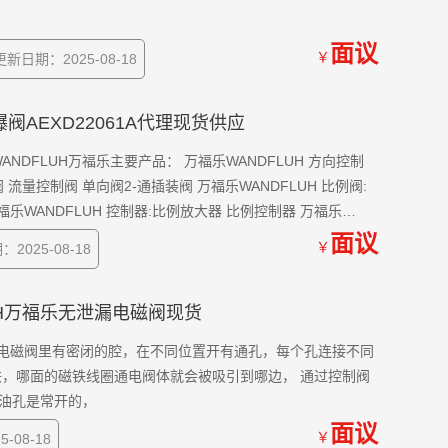
面议
￥
更新日期：2025-08-18
乐防爆阀AEXD22061A代理现货供应
DFLUH万福乐主要产品： 万福乐WANDFLUH 方向控制
量控制阀 单向阀2-通插装阀 万福乐WANDFLUH 比例阀:
比例放大器 比例控制器 万福乐
面议
￥
2025-08-18
FLUH万福乐无泄漏电磁阀现货
铁，哪面的磁铁线圈通电阀体就会被吸引到哪边， 通过控制阀
油孔是常开的，
面议
￥
-08-18