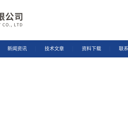
新闻资讯
技术文章
资料下载
联