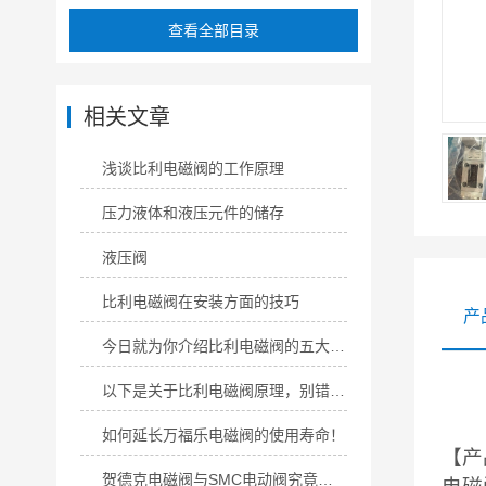
查看全部目录
相关文章
浅谈比利电磁阀的工作原理
压力液体和液压元件的储存
液压阀
比利电磁阀在安装方面的技巧
产
今日就为你介绍比利电磁阀的五大主要特点！
以下是关于比利电磁阀原理，别错过哦！
如何延长万福乐电磁阀的使用寿命！
【产
贺德克电磁阀与SMC电动阀究竟有何区别？