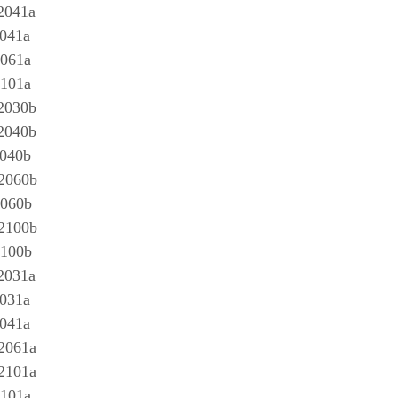
041a
041a
061a
101a
030b
040b
040b
2060b
060b
2100b
100b
031a
031a
041a
061a
101a
101a