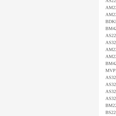
AS22
AM2
AM22
BDK
BM4
AS22
AS32
AM22
AM22
BM4
MVP
AS32
AS32
AS32
AS32
BM22
BS22