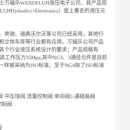
万福乐WANDFLUH液压电子公司，其产品现
daulics+Electronics）是上著名的液压元
、奔驰、瑞典沃尔沃等公司已经采用，其他行
和立体车库等行业都有应用。万福乐公司产品
各个行业液压系统设计的要求；产品规格有
，高工作压力35Mpa,其中NG3、3通径元件是目前
样被采纳为ISO标准。至于NG4除了ISO标准
阀 中压球阀 流量控制阀 单向阀2-通插装阀
控制阀
阀