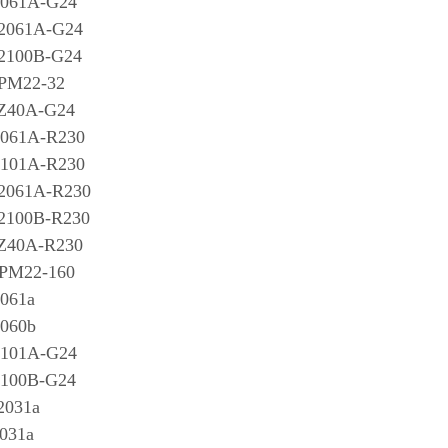
061A-G24
2061A-G24
100B-G24
PM22-32
Z40A-G24
061A-R230
101A-R230
061A-R230
100B-R230
Z40A-R230
PM22-160
061a
060b
101A-G24
100B-G24
031a
031a