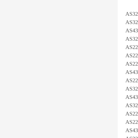
AS
AS32
AS43
AS32
AS22
AS22
AS22
AS43
AS22
AS32
AS43
AS32
AS22
AS22
AS43