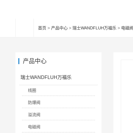
首页
>
产品中心
>
瑞士WANDFLUH万福乐
>
电磁
产品中心
瑞士WANDFLUH万福乐
线圈
防爆阀
溢流阀
电磁阀