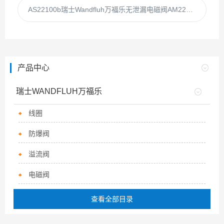
AS22100b瑞士Wandfluh万福乐无泄漏电磁阀AM22100b
产品中心
瑞士WANDFLUH万福乐
线圈
防爆阀
溢流阀
电磁阀
查看全部目录