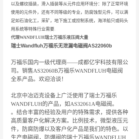
以及螺纹插装，滑入插装等从元件应用环境分：除了正常环境
使用的元件外，还有不同等级的专业，防腐蚀型元件，可以满
足如石油化工，采矿，地下施工或控制系统，海洋船只或码头
用系统等特殊行业需要.
代理WANDFLUH瑞士万福乐液压阀大量
瑞士Wandfluh万福乐无泄漏电磁阀AS22060b
万福乐国内一级代理商——成都亿宇科技有限公
司。销售AS32060B万福乐WANDFLUH电磁阀
全系产品。欢迎洽谈！
北京中冶迈克设备上广泛使用了瑞士万福乐
WANDFLUH的产品，如AS32061A电磁阀。
。结合丰富的经验及用户的特殊需求，提供各种
高质量客户化解决方案。比例技术，微型液压元
件，防腐防爆以及客户化产品是我们的特色。以
生产电磁阀，防爆阀的瑞士万福乐WANDFLUH