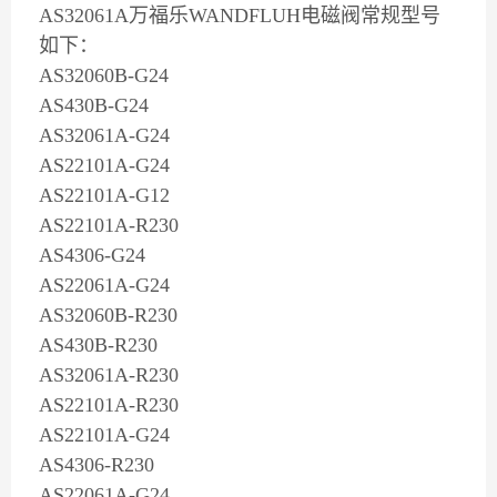
AS32061A万福乐WANDFLUH电磁阀常规型号
如下：
AS32060B-G24
AS430B-G24
AS32061A-G24
AS22101A-G24
AS22101A-G12
AS22101A-R230
AS4306-G24
AS22061A-G24
AS32060B-R230
AS430B-R230
AS32061A-R230
AS22101A-R230
AS22101A-G24
AS4306-R230
AS22061A-G24