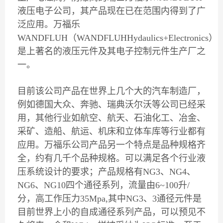
液压电子公司，其产品现在已在范围内得到了广
泛应用。万福乐
WANDFLUH（WANDFLUHHydaulics+Electronics）
是上著名的液压元件及其电子控制元件生产厂之
一。
目前该公司产品在世界上几个大的汽车制造厂，
例如德国大众、奔驰、瑞典沃尔沃等公司已经采
用，其他行业如航空、航天、石油化工、冶金、
采矿、造船、航运、机床和立体车库等行业都有
应用。万福乐公司产品另一个特点是品种规格齐
全，约有几千个品种规格。可以满足各个行业液
压系统设计的要求；产品规格有NG3、NG4、
NG6、NG10四个通径系列，流量由6~100升/
分，高工作压力35Mpa,其中NG3、3通径元件是
目前世界上小的自成通径系列产品，可以预见不