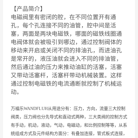
【产品简介】
电磁阀里有密闭的腔，在不同位置开有通
孔，每个孔连接不同的油管，腔中间是活
塞，两面是两块电磁铁，哪面的磁铁线圈通
电阀体就会被吸引到哪边，通过控制阀体的
移动来开启或关闭不同的排油孔，而进油孔
是常开的，液压油就会进入不同的排油管，
然后通过油的压力来推动油缸的活塞，活塞
又带动活塞杆，活塞杆带动机械装置。这样
通过控制电磁铁的电流通断就控制了机械运
动。
万福乐WANDFLUH从用途分有：压力，方向，流量三大控制
阀类，压力阀也分先导式和直动式两种，三大类阀的控制方式
有手动，机动，液动，气动，电磁动，和比例控制等等，从系
统组成方式及元件结构方面分：有叠加连接，管式板式连接，