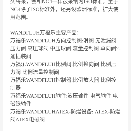
久将来，会和NG4一样被采纳为ISO标准。至于
NG4除了ISO标准外，还另设欧洲标准，扩大使
用范围。
WANDFLUH万福乐主要产品：
万福乐WANDFLUH方向控制阀:滑阀 无泄漏阀
压力阀 高压球阀 中压球阀 流量控制阀 单向阀2-
通插装阀
万福乐WANDFLUH比例阀:比例换向阀 比例压
力阀 比例流量控制阀
万福乐WANDFLUH控制器:比例放大器 比例控
制器
万福乐WANDFLUH输件:液压输件 电气输件 电
磁铁输件
万福乐WANDFLUHATEX-防爆设备: ATEX-防爆
阀ATEX电磁阀