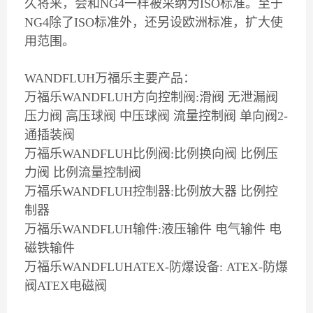
久将来，会和NG4一样被采纳为ISO标准。至于
NG4除了ISO标准外，还另设欧洲标准，扩大使
用范围。
WANDFLUH万福乐主要产品：
万福乐WANDFLUH方向控制阀:滑阀 无泄漏阀
压力阀 高压球阀 中压球阀 流量控制阀 单向阀2-
通插装阀
万福乐WANDFLUH比例阀:比例换向阀 比例压
力阀 比例流量控制阀
万福乐WANDFLUH控制器:比例放大器 比例控
制器
万福乐WANDFLUH输件:液压输件 电气输件 电
磁铁输件
万福乐WANDFLUHATEX-防爆设备: ATEX-防爆
阀ATEX电磁阀