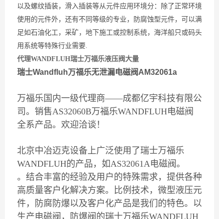
以及螺纹插装，滑入插装等从元件应用环境分：除了正常环境
使用的元件外，还有不同等级的专业，防腐蚀型元件，可以满
足如石油化工，采矿，地下施工或控制系统，海洋船只或码头
用系统等特殊行业需要.
代理WANDFLUH瑞士万福乐液压阀大量
瑞士Wandfluh万福乐无泄漏电磁阀AM32061a
万福乐国内一级代理商——成都亿宇科技有限公
司。销售AS32060B万福乐WANDFLUH电磁阀
全系产品。欢迎洽谈！
北京中冶迈克设备上广泛使用了瑞士万福乐
WANDFLUH的产品，如AS32061A电磁阀。
。结合丰富的经验及用户的特殊需求，提供各种
高质量客户化解决方案。比例技术，微型液压元
件，防腐防爆以及客户化产品是我们的特色。以
生产电磁阀，防爆阀的瑞士万福乐WANDFLUH