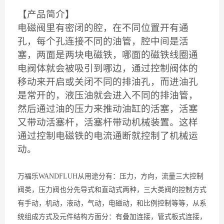
【产品简介】
电磁阀里有密闭的腔，在不同位置开有通
孔，每个孔连接不同的油管，腔中间是活
塞，两面是两块电磁铁，哪面的磁铁线圈通
电阀体就会被吸引到哪边，通过控制阀体的
移动来开启或关闭不同的排油孔，而进油孔
是常开的，液压油就会进入不同的排油管，
然后通过油的压力来推动油缸的活塞，活塞
又带动活塞杆，活塞杆带动机械装置。这样
通过控制电磁铁的电流通断就控制了机械运
动。
万福乐WANDFLUH从用途分有：压力，方向，流量三大控制
阀类，压力阀也分先导式和直动式两种，三大类阀的控制方式
有手动，机动，液动，气动，电磁动，和比例控制等等，从系
统组成方式及元件结构方面分：有叠加连接，管式板式连接，