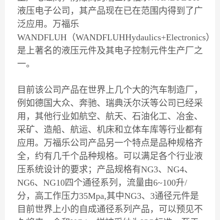
液压电子公司，其产品现在已在范围内得到了广
泛应用。万福乐
WANDFLUH（WANDFLUHHydaulics+Electronics）
是上著名的液压元件及其电子控制元件生产厂之
一。
目前该公司产品在世界上几个大的汽车制造厂，
例如德国大众、奔驰、瑞典沃尔沃等公司已经采
用，其他行业如航空、航天、石油化工、冶金、
采矿、造船、航运、机床和立体车库等行业都有
应用。万福乐公司产品另一个特点是品种规格齐
全，约有几千个品种规格。可以满足各个行业液
压系统设计的要求；产品规格有NG3、NG4、
NG6、NG10四个通径系列，流量由6~100升/
分，高工作压力35Mpa,其中NG3、3通径元件是
目前世界上小的自成通径系列产品，可以预见不