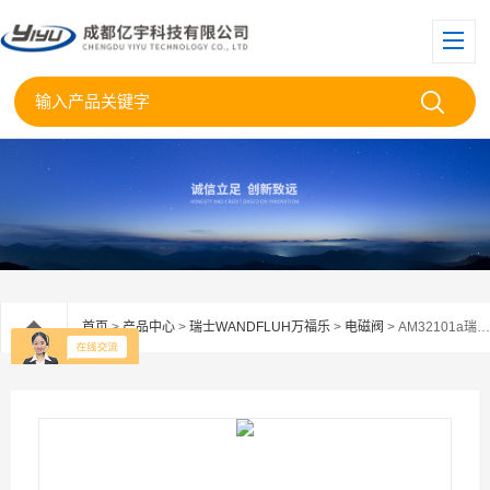
首页
>
产品中心
>
瑞士WANDFLUH万福乐
>
电磁阀
> AM32101a瑞士Wandfluh万福乐无泄漏电磁阀AM32061a