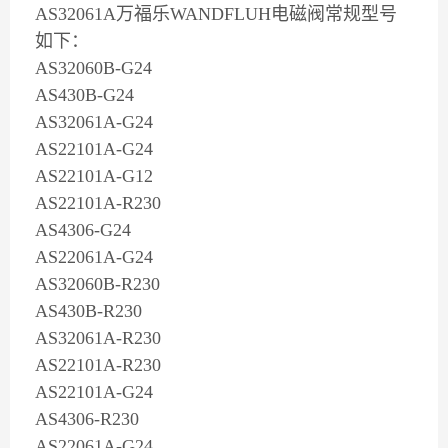
AS32061A万福乐WANDFLUH电磁阀常规型号
如下：
AS32060B-G24
AS430B-G24
AS32061A-G24
AS22101A-G24
AS22101A-G12
AS22101A-R230
AS4306-G24
AS22061A-G24
AS32060B-R230
AS430B-R230
AS32061A-R230
AS22101A-R230
AS22101A-G24
AS4306-R230
AS22061A-G24