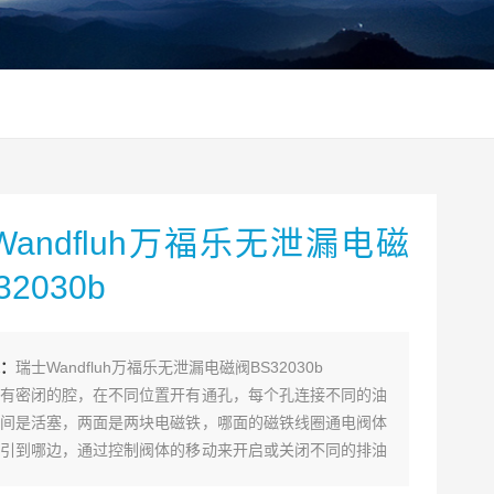
andfluh万福乐无泄漏电磁
32030b
：
瑞士Wandfluh万福乐无泄漏电磁阀BS32030b
有密闭的腔，在不同位置开有通孔，每个孔连接不同的油
间是活塞，两面是两块电磁铁，哪面的磁铁线圈通电阀体
引到哪边，通过控制阀体的移动来开启或关闭不同的排油
油孔是常开的，液压油就会进入不同的排油管，然后通过