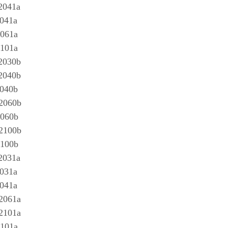
041a
041a
061a
101a
030b
040b
040b
2060b
060b
2100b
100b
031a
031a
041a
061a
101a
101a