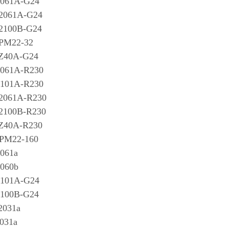
061A-G24
2061A-G24
100B-G24
PM22-32
Z40A-G24
061A-R230
101A-R230
061A-R230
100B-R230
Z40A-R230
PM22-160
061a
060b
101A-G24
100B-G24
031a
031a