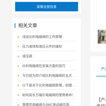
查看全部目录
相关文章
浅谈比利电磁阀的工作原理
压力液体和液压元件的储存
液压阀
比利电磁阀在安装方面的技巧
产
今日就为你介绍比利电磁阀的五大主要特点！
以下是关于比利电磁阀原理，别错过哦！
如何延长万福乐电磁阀的使用寿命！
【产
贺德克电磁阀与SMC电动阀究竟有何区别？