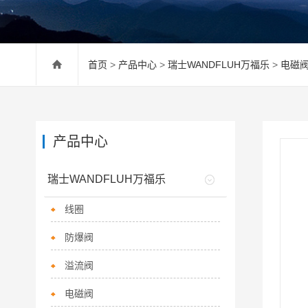
首页
>
产品中心
>
瑞士WANDFLUH万福乐
>
电磁
产品中心
瑞士WANDFLUH万福乐
线圈
防爆阀
溢流阀
电磁阀