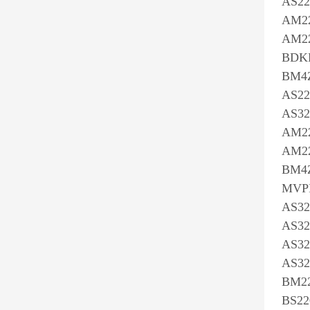
AS22
AM2
AM22
BDK
BM4
AS22
AS32
AM22
AM22
BM4
MVP
AS32
AS32
AS32
AS32
BM22
BS22