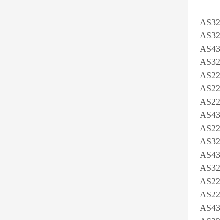
AS
AS32
AS43
AS32
AS22
AS22
AS22
AS43
AS22
AS32
AS43
AS32
AS22
AS22
AS43