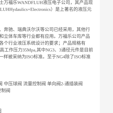
万福乐WANDFLUH液压电子公司，其产品现
daulics+Electronics）是上著名的液压元
、奔驰、瑞典沃尔沃等公司已经采用，其他行
和立体车库等行业都有应用。万福乐公司产品
各个行业液压系统设计的要求；产品规格有
，高工作压力35Mpa,其中NG3、3通径元件是目前
样被采纳为ISO标准。至于NG4除了ISO标准
阀 中压球阀 流量控制阀 单向阀2-通插装阀
控制阀
阀