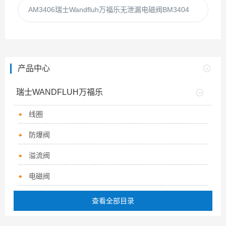
AM3406瑞士Wandfluh万福乐无泄漏电磁阀BM3404
产品中心
瑞士WANDFLUH万福乐
线圈
防爆阀
溢流阀
电磁阀
查看全部目录