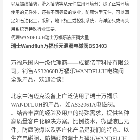
以及螺纹插装，滑入插装等从元件应用环境分：除了正常环境
使用的元件外，还有不同等级的专业，防腐蚀型元件，可以满
足如石油化工，采矿，地下施工或控制系统，海洋船只或码头
用系统等特殊行业需要.
代理WANDFLUH瑞士万福乐液压阀大量
瑞士Wandfluh万福乐无泄漏电磁阀BS3403
万福乐国内一级代理商——成都亿宇科技有限公
司。销售AS32060B万福乐WANDFLUH电磁阀
全系产品。欢迎洽谈！
北京中冶迈克设备上广泛使用了瑞士万福乐
WANDFLUH的产品，如AS32061A电磁阀。
。结合丰富的经验及用户的特殊需求，提供各种
高质量客户化解决方案。比例技术，微型液压元
件，防腐防爆以及客户化产品是我们的特色。以
生产电磁阀，防爆阀的瑞士万福乐WANDFLUH