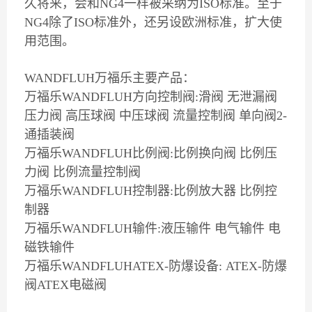
久将来，会和NG4一样被采纳为ISO标准。至于
NG4除了ISO标准外，还另设欧洲标准，扩大使
用范围。
WANDFLUH万福乐主要产品：
万福乐WANDFLUH方向控制阀:滑阀 无泄漏阀
压力阀 高压球阀 中压球阀 流量控制阀 单向阀2-
通插装阀
万福乐WANDFLUH比例阀:比例换向阀 比例压
力阀 比例流量控制阀
万福乐WANDFLUH控制器:比例放大器 比例控
制器
万福乐WANDFLUH输件:液压输件 电气输件 电
磁铁输件
万福乐WANDFLUHATEX-防爆设备: ATEX-防爆
阀ATEX电磁阀