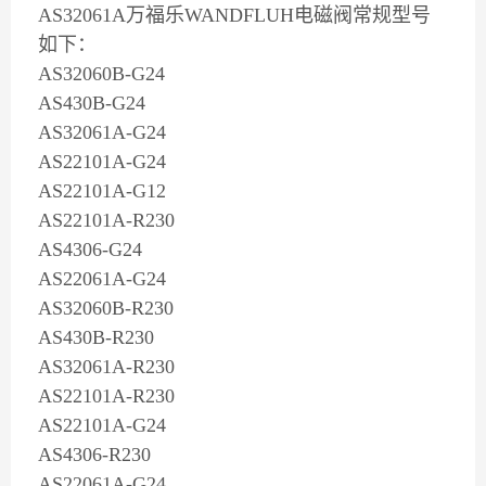
AS32061A万福乐WANDFLUH电磁阀常规型号
如下：
AS32060B-G24
AS430B-G24
AS32061A-G24
AS22101A-G24
AS22101A-G12
AS22101A-R230
AS4306-G24
AS22061A-G24
AS32060B-R230
AS430B-R230
AS32061A-R230
AS22101A-R230
AS22101A-G24
AS4306-R230
AS22061A-G24