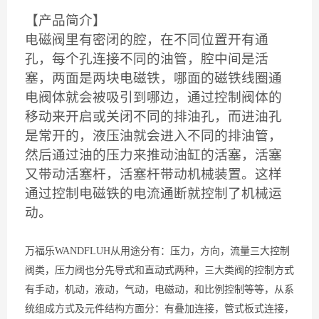
【产品简介】
电磁阀里有密闭的腔，在不同位置开有通
孔，每个孔连接不同的油管，腔中间是活
塞，两面是两块电磁铁，哪面的磁铁线圈通
电阀体就会被吸引到哪边，通过控制阀体的
移动来开启或关闭不同的排油孔，而进油孔
是常开的，液压油就会进入不同的排油管，
然后通过油的压力来推动油缸的活塞，活塞
又带动活塞杆，活塞杆带动机械装置。这样
通过控制电磁铁的电流通断就控制了机械运
动。
万福乐WANDFLUH从用途分有：压力，方向，流量三大控制
阀类，压力阀也分先导式和直动式两种，三大类阀的控制方式
有手动，机动，液动，气动，电磁动，和比例控制等等，从系
统组成方式及元件结构方面分：有叠加连接，管式板式连接，