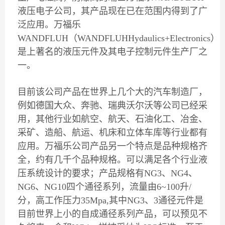
液压电子公司，其产品现在已在范围内得到了广
泛应用。万福乐
WANDFLUH（WANDFLUHHydaulics+Electronics）
是上著名的液压元件及其电子控制元件生产厂之
一。
目前该公司产品在世界上几个大的汽车制造厂，
例如德国大众、奔驰、瑞典沃尔沃等公司已经采
用，其他行业如航空、航天、石油化工、冶金、
采矿、造船、航运、机床和立体车库等行业都有
应用。万福乐公司产品另一个特点是品种规格齐
全，约有几千个品种规格。可以满足各个行业液
压系统设计的要求；产品规格有NG3、NG4、
NG6、NG10四个通径系列，流量由6~100升/
分，高工作压力35Mpa,其中NG3、3通径元件是
目前世界上小的自成通径系列产品，可以预见不