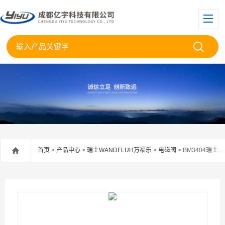
首页
>
产品中心
>
瑞士WANDFLUH万福乐
>
电磁阀
> BM3404瑞士Wandfluh万福乐无泄漏电磁阀BS3403