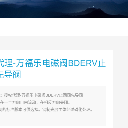
代理-万福乐电磁阀BDERV止
先导阀
：
授权代理-万福乐电磁阀BDERV止回阀先导阀
在一个方向自由流动，在相反方向关闭。
同的标准版本可供选择。钢制夹层主体经过磷化处理。