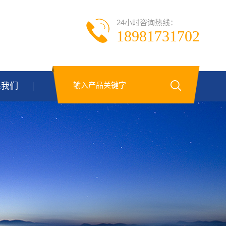
24小时咨询热线：
18981731702
系我们