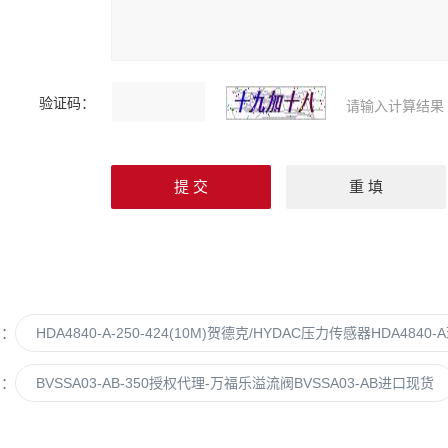
验证码：
请输入计算结果
篇：
HDA4840-A-250-424(10M)贺德克/HYDAC压力传感器HDA4840-
篇：
BVSSA03-AB-350授权代理-万福乐溢流阀BVSSA03-AB进口现货