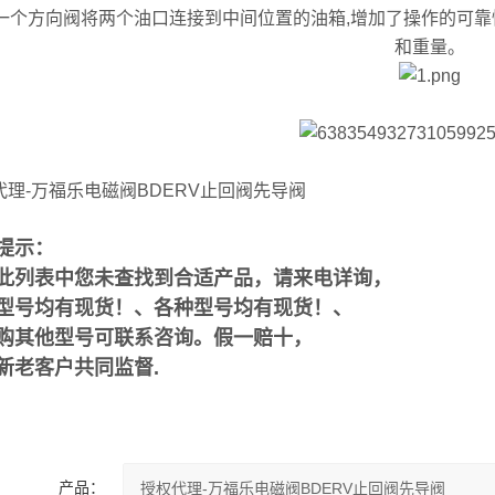
一个方向阀将两个油口连接到中间位置的油箱,增加了操作的可靠
和重量。
代理-万福乐电磁阀BDERV止回阀先导阀
提示：
此列表中您未查找到合适产品，请来电详询，
型号均有现货！、各种型号均有现货！、
购其他型号可联系咨询。假一赔十，
新老客户共同监督.
产品：