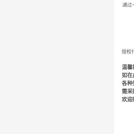
通过
授权
温馨
如在
各种
需采
欢迎