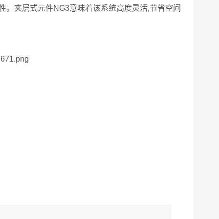
性。夹层式元件NG3意味着该系统高度灵活,节省空间