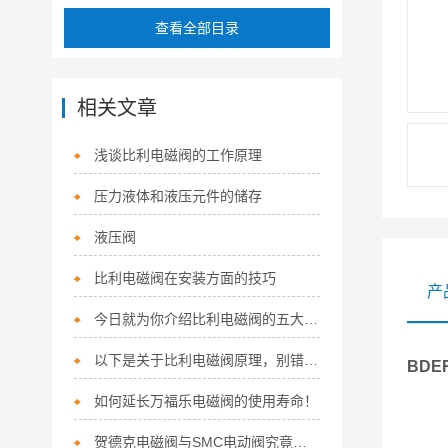
查看全部目录
相关文章
浅谈比利电磁阀的工作原理
压力液体和液压元件的储存
液压阀
比利电磁阀在安装方面的技巧
产
今日就为你介绍比利电磁阀的五大主要特点！
以下是关于比利电磁阀原理，别错过哦！
B
如何延长万福乐电磁阀的使用寿命！
贺德克电磁阀与SMC电动阀究竟有何区别？