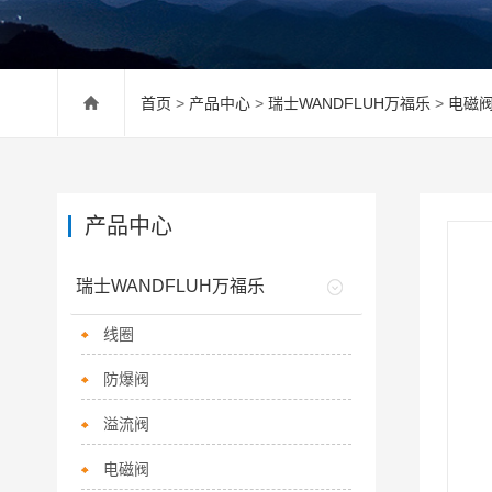
首页
>
产品中心
>
瑞士WANDFLUH万福乐
>
电磁
产品中心
瑞士WANDFLUH万福乐
线圈
防爆阀
溢流阀
电磁阀