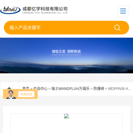
首页
>
产品中心
>
瑞士WANDFLUH万福乐
>
防爆阀
> WDPFA06-ACB-S-32-G24/WDwandfluh万福乐比例电磁滑阀WDPFA06-ACB