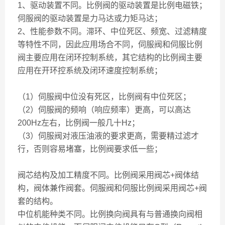
1、驱动装置不同。比例阀的驱动装置是比例电磁铁；
伺服阀的驱动装置是力马达或力矩马达；
2、性能参数不同。滞环、中位死区、频宽、过滤精度
等特性不同，因此应用场合不同，伺服阀和伺服比例
阀主要应用在闭环控制系统，其它结构的比例阀主要
应用在开环控系统及闭环速度控制系统；
（1）伺服阀中位没有死区，比例阀有中位死区；
（2）伺服阀的频响（响应频率）更高，可以高达
200Hz左右，比例阀一般几十Hz；
（3）伺服阀对液压油液的要求更高，需要精过滤才
行，否则容易堵塞，比例阀要求低一些；
阀芯结构及加工精度不同。比例阀采用阀芯+阀体结
构，阀体兼作阀套。伺服阀和伺服比例阀采用阀芯+阀
套的结构。
中位机能种类不同。比例换向阀具有与普通换向阀相