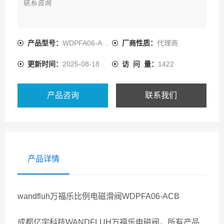
联系咨询
产品型号：
WDPFA06-ACB-S-32-G24/WD
厂商性质：
代理商
更新时间：
2025-08-18
访 问 量：
1422
产品咨询
联系我们
产品详情
wandfluh万福乐比例电磁滑阀WDPFA06-ACB
成都亿宇科技WANDFLUH万福乐电磁阀，所有产品