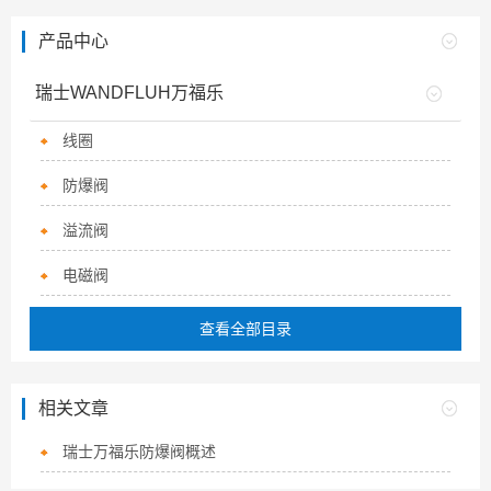
产品中心
瑞士WANDFLUH万福乐
线圈
防爆阀
溢流阀
电磁阀
查看全部目录
相关文章
瑞士万福乐防爆阀概述