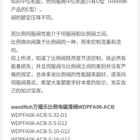
似的中位机能，而伺服阀中位机能只有O型（Rexroth
产品的E型）。
阀的额定压降不同。
而比例伺服阀性能介于伺服阀和比例阀之间。
比例换向阀属于比例阀的一种，用来控制流量和流
向。
综上所述，知道了比例阀既然是节流控制，就必然有
能量损失；并且伺服阀与比例阀之间的差别并没有严
格的规定，总体来说比例阀的性能越来越好，逐渐向
伺服阀靠近。希望大家都能学好本章的知识，充实自
己的知识宝库。
wandfluh万福乐比例电磁滑阀WDPFA06-ACB
WDPFA06-ACB-S-32-D1
WDPFA06-ACB-S-5-G12
WDPFA06-ACB-S-10-G12
WDPFA06-ACB-S-16-G12