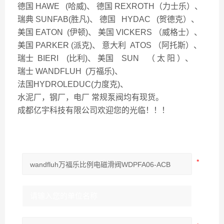
德国 HAWE (哈威)、 德国 REXROTH（力士乐）、
瑞典 SUNFAB(胜凡)、 德国 HYDAC (贺德克）、
美国 EATON (伊顿)、 美国 VICKERS （威格士）、
美国 PARKER (派克)、 意大利 ATOS （阿托斯）、
瑞士 BIERI (比利)、 美国 SUN （ 太 阳 ）、
瑞士 WANDFLUH (万福乐)、
法国HYDROLEDUC(力度克)、
水泥厂，钢厂，电厂 常规泵阀均有现货。
成都亿宇科技有限公司欢迎您的光临！！！