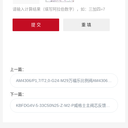
请输入计算结果（填写阿拉伯数字），如：三加四=7
上一篇：
AM4306/P1,7/T2,0-G24-M29万福乐比例阀AM4306/P1,7/T2,0-G24代理供应
下一篇：
KBFDG4V-5-33C50N25-Z-M2-P威格士主阀芯反馈比例阀KBFDG4V-5-33C50N25