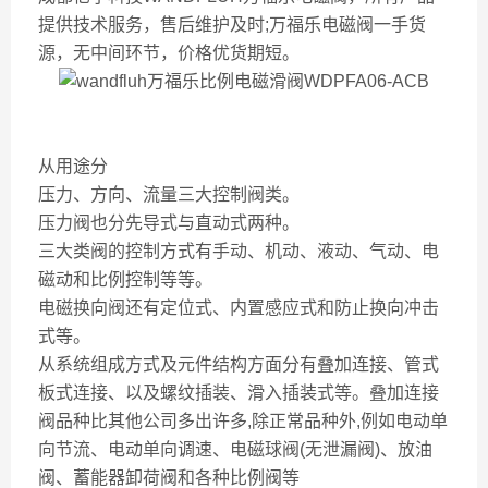
提供技术服务，售后维护及时;万福乐电磁阀一手货
源，无中间环节，价格优货期短。
从用途分
压力、方向、流量三大控制阀类。
压力阀也分先导式与直动式两种。
三大类阀的控制方式有手动、机动、液动、气动、电
磁动和比例控制等等。
电磁换向阀还有定位式、内置感应式和防止换向冲击
式等。
从系统组成方式及元件结构方面分有叠加连接、管式
板式连接、以及螺纹插装、滑入插装式等。叠加连接
阀品种比其他公司多出许多,除正常品种外,例如电动单
向节流、电动单向调速、电磁球阀(无泄漏阀)、放油
阀、蓄能器卸荷阀和各种比例阀等