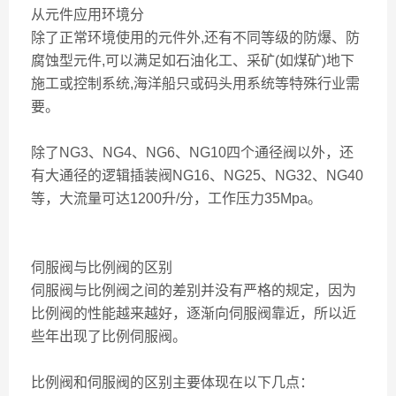
从元件应用环境分
除了正常环境使用的元件外,还有不同等级的防爆、防
腐蚀型元件,可以满足如石油化工、采矿(如煤矿)地下
施工或控制系统,海洋船只或码头用系统等特殊行业需
要。
除了NG3、NG4、NG6、NG10四个通径阀以外，还
有大通径的逻辑插装阀NG16、NG25、NG32、NG40
等，大流量可达1200升/分，工作压力35Mpa。
伺服阀与比例阀的区别
伺服阀与比例阀之间的差别并没有严格的规定，因为
比例阀的性能越来越好，逐渐向伺服阀靠近，所以近
些年出现了比例伺服阀。
比例阀和伺服阀的区别主要体现在以下几点：