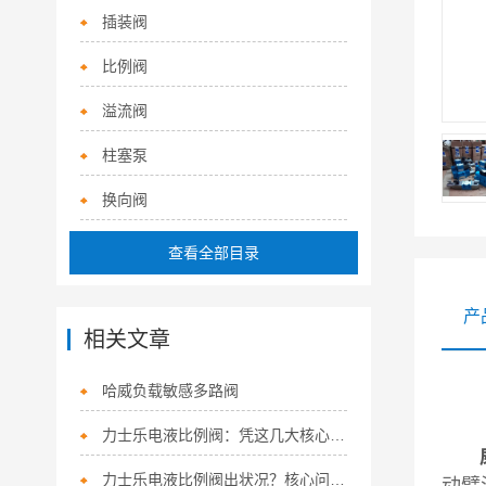
插装阀
比例阀
溢流阀
柱塞泵
换向阀
查看全部目录
产
相关文章
哈威负载敏感多路阀
力士乐电液比例阀：凭这几大核心特点，稳坐流体控制“硬核担当”！
威格
力士乐电液比例阀出状况？核心问题+精准解决方法，一次讲清