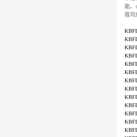
能。
我司
KBFD
KBFD
KBFD
KBFD
KBFD
KBFD
KBFD
KBFD
KBFD
KBFD
KBFD
KBFD
KBFD