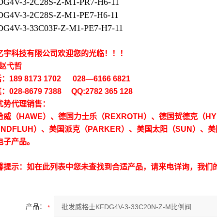
G4V-3-2C28S-Z-M1-PR7-H6-11
G4V-3-2C28S-Z-M1-PE7-H6-11
G4V-3-33C03F-Z-M1-PE7-H7-11
亿宇科技有限公司欢迎您的光临！！！
 赵弋哲
189 8173 1702 028—6166 6821
028-8679 7388 QQ:2782 365 128
优势代理销售：
哈威（HAWE）、德国力士乐（REXROTH）、德国贺德克（HY
ANDFLUH）、美国派克（PARKER）、美国太阳（SUN）、美
电子产品。
馨提示：如在此列表中您未查找到合适产品，请来电详询，我们的
产品：