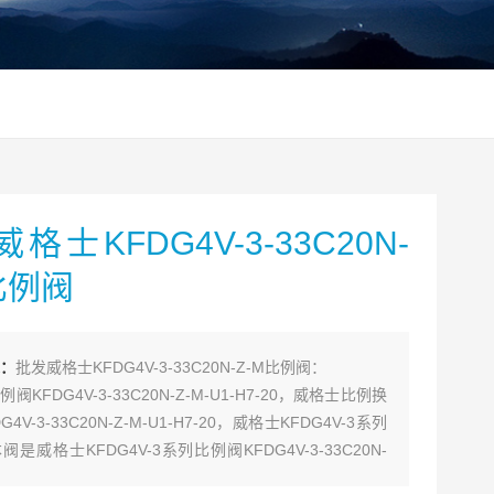
格士KFDG4V-3-33C20N-
比例阀
：
批发威格士KFDG4V-3-33C20N-Z-M比例阀：
阀KFDG4V-3-33C20N-Z-M-U1-H7-20，威格士比例换
4V-3-33C20N-Z-M-U1-H7-20，威格士KFDG4V-3系列
是威格士KFDG4V-3系列比例阀KFDG4V-3-33C20N-
1-H7-20！带位置反馈不带内置放大板！