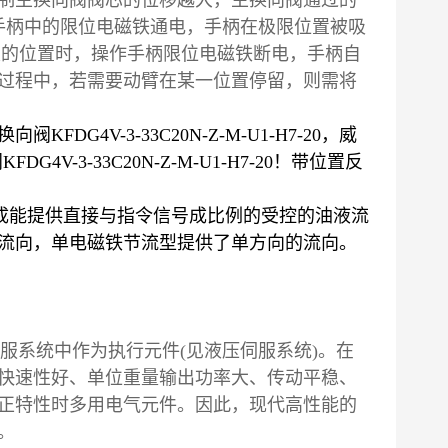
制主换向阀阀芯的位移越大，主换向阀通过的
手柄中的限位电磁铁通电，手柄在极限位置被吸
定的位置时，操作手柄限位电磁铁断电，手柄自
过程中，若需要动臂在某一位置停留，则需将
阀KFDG4V-3-33C20N-Z-M-U1-H7-20，威
4V-3-33C20N-Z-M-U1-H7-20！带位置反
设计成能提供直接与指令信号成比例的受控的油液流
流向，单电磁铁节流型提供了单方向的流向。
服系统中作为执行元件(见液压伺服系统)。在
快速性好、单位重量输出功率大、传动平稳、
正特性时多用电气元件。因此，现代高性能的
。