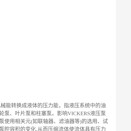
机械能转换成液体的压力能，指液压系统中的油
泵、叶片泵和柱塞泵。影响VICKERS液压泵
泵使用相关元(如联轴器、滤油器等)的选用、试
泵腔容积的变化,从而压缩流体使流体具有压力