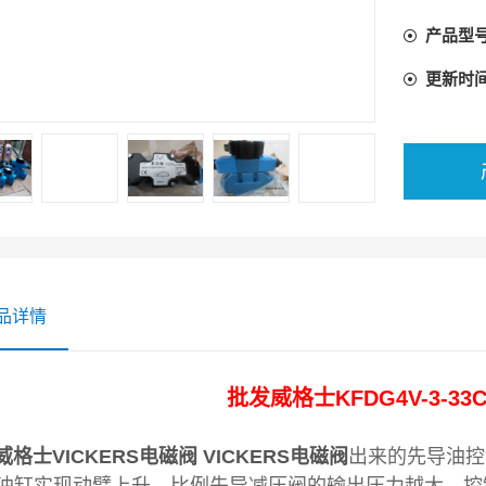
产品型
更新时
品详情
批发
威格士KFDG4V-3-33
士VICKERS电磁阀
VICKERS电磁阀
出来的先导油控