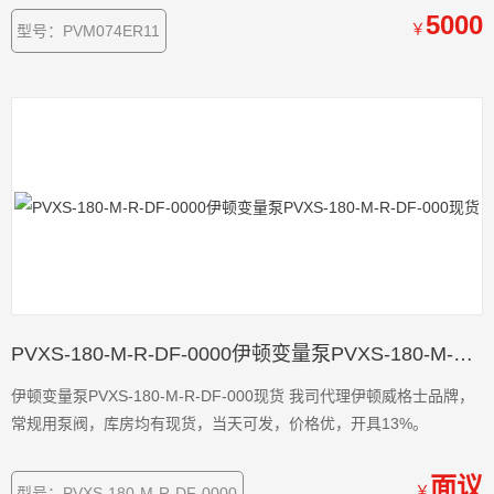
准排量型号之一。 ER：控制方式标识，代表负载敏感控制（Load
5000
￥
型号：PVM074ER11
Sensing），可实现压力与流量的动态匹配，适应复杂工况需求。
PVXS-180-M-R-DF-0000伊顿变量泵PVXS-180-M-R-DF-000现货
伊顿变量泵PVXS-180-M-R-DF-000现货 我司代理伊顿威格士品牌，
常规用泵阀，库房均有现货，当天可发，价格优，开具13%。
面议
￥
型号：PVXS-180-M-R-DF-0000