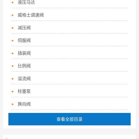
液压马达
威格士调速阀
减压阀
伺服阀
插装阀
比例阀
溢流阀
柱塞泵
换向阀
查看全部目录