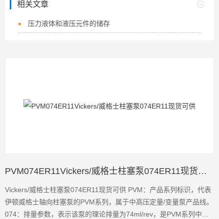
相关文章
压力液体和液压元件的储存
PVM074ER11Vickers/威格士柱塞泵074ER11现货可供
Vickers/威格士柱塞泵074ER11现货可供 PVM：产品系列标识，代表
伊顿威格士轴向柱塞泵的PVM系列，属于中高压定量/变量泵产品线。
074：排量参数，表示该泵的理论排量为74ml/rev，是PVM系列中标