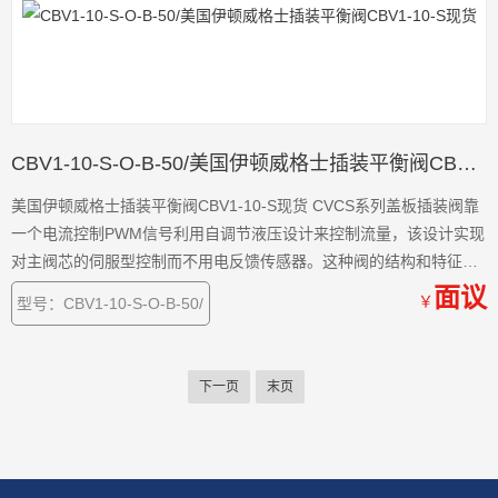
CBV1-10-S-O-B-50/美国伊顿威格士插装平衡阀CBV1-10-S现货
美国伊顿威格士插装平衡阀CBV1-10-S现货 CVCS系列盖板插装阀靠
一个电流控制PWM信号利用自调节液压设计来控制流量，该设计实现
对主阀芯的伺服型控制而不用电反馈传感器。这种阀的结构和特征开
辟了液压缸和马达
面议
￥
型号：CBV1-10-S-O-B-50/
下一页
末页