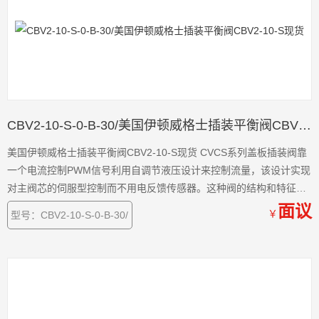
CBV2-10-S-0-B-30/美国伊顿威格士插装平衡阀CBV2-10-S现货
美国伊顿威格士插装平衡阀CBV2-10-S现货 CVCS系列盖板插装阀靠
一个电流控制PWM信号利用自调节液压设计来控制流量，该设计实现
对主阀芯的伺服型控制而不用电反馈传感器。这种阀的结构和特征开
辟了液压缸和马达
面议
￥
型号：CBV2-10-S-0-B-30/