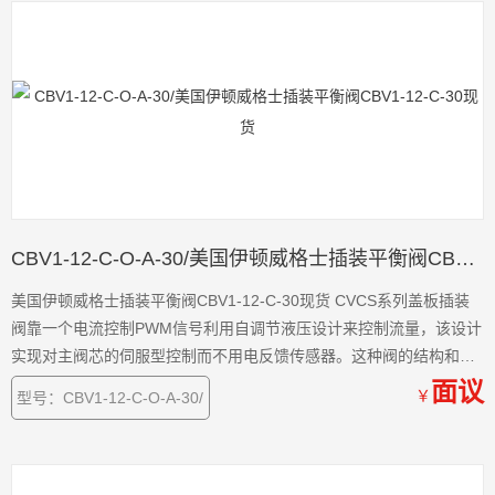
CBV1-12-C-O-A-30/美国伊顿威格士插装平衡阀CBV1-12-C-30现货
美国伊顿威格士插装平衡阀CBV1-12-C-30现货 CVCS系列盖板插装
阀靠一个电流控制PWM信号利用自调节液压设计来控制流量，该设计
实现对主阀芯的伺服型控制而不用电反馈传感器。这种阀的结构和特
征开辟了液压缸和马达
面议
￥
型号：CBV1-12-C-O-A-30/