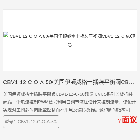
CBV1-12-C-O-A-50/美国伊顿威格士插装平衡阀CBV1-12-C-50现货
美国伊顿威格士插装平衡阀CBV1-12-C-50现货 CVCS系列盖板插装
阀靠一个电流控制PWM信号利用自调节液压设计来控制流量，该设计
实现对主阀芯的伺服型控制而不用电反馈传感器。这种阀的结构和特
征开辟了液压缸和马达
面议
￥
型号：CBV1-12-C-O-A-50/