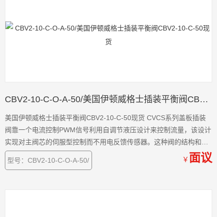
CBV2-10-C-O-A-50/美国伊顿威格士插装平衡阀CBV2-10-C-50现货
美国伊顿威格士插装平衡阀CBV2-10-C-50现货 CVCS系列盖板插装
阀靠一个电流控制PWM信号利用自调节液压设计来控制流量，该设计
实现对主阀芯的伺服型控制而不用电反馈传感器。这种阀的结构和特
征开辟了液压缸和马达
面议
￥
型号：CBV2-10-C-O-A-50/