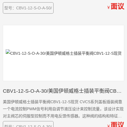
开辟了液压缸和马达
面议
￥
型号：CBV1-12-S-O-A-50/
CBV1-12-S-O-A-30/美国伊顿威格士插装平衡阀CBV1-12-S现货
美国伊顿威格士插装平衡阀CBV1-12-S现货 CVCS系列盖板插装阀靠
一个电流控制PWM信号利用自调节液压设计来控制流量，该设计实现
对主阀芯的伺服型控制而不用电反馈传感器。这种阀的结构和特征开
辟了液压缸和马达
面议
￥
型号：CBV1-12-S-O-A-30/