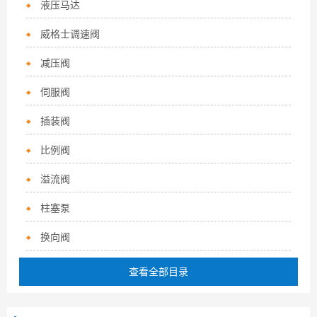
液压马达
威格士调速阀
减压阀
伺服阀
插装阀
比例阀
溢流阀
柱塞泵
换向阀
查看全部目录