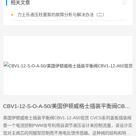
相关文章
力士乐液压柱塞泵的故障分析与解决办法（二）
CBV1-12-S-O-A-50/美国伊顿威格士插装平衡阀CBV1-12-A50现货
美国伊顿威格士插装平衡阀CBV1-12-A50现货 CVCS系列盖板插装阀
靠一个电流控制PWM信号利用自调节液压设计来控制流量，该设计实
现对主阀芯的伺服型控制而不用电反馈传感器。这种阀的结构和特征