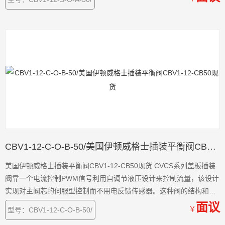
CBV1-12-C-O-B-50/美国伊顿威格士插装平衡阀CBV1-12-CB50现货
美国伊顿威格士插装平衡阀CBV1-12-CB50现货 CVCS系列盖板插装
阀靠一个电流控制PWM信号利用自调节液压设计来控制流量，该设计
实现对主阀芯的伺服型控制而不用电反馈传感器。这种阀的结构和特
征开辟了液压缸和马达
面议
￥
型号：CBV1-12-C-O-B-50/