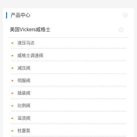
产品中心
美国Vickers威格士
液压马达
威格士调速阀
减压阀
伺服阀
插装阀
比例阀
溢流阀
柱塞泵