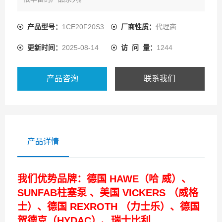
产品型号：
1CE20F20S3
厂商性质：
代理商
更新时间：
2025-08-14
访 问 量：
1244
产品咨询
联系我们
产品详情
我们优势品牌：德国 HAWE（哈 威）、
SUNFAB柱塞泵 、美国 VICKERS （威格
士）、德国 REXROTH （力士乐）、德国
贺德克（HYDAC）、瑞士比利