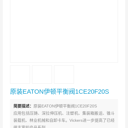
原装EATON伊顿平衡阀1CE20F20S
简要描述：
原装EATON伊顿平衡阀1CE20F20S
应用包括压铸、深拉伸压机、注塑机、集装箱搬运、锥斗
装载机、林业机械和自卸卡车。Vickers进一步提高了已经
很丰富的产品系列。