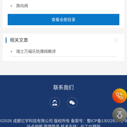
换向阀
查看全部目录
相关文章
瑞士万福乐防爆阀概述
联系我们
©2026 成都亿宇科技有限公司 版权所有
备案号：蜀ICP备13022837号-8
站点地图
管理登录
技术支持：
化工仪器网