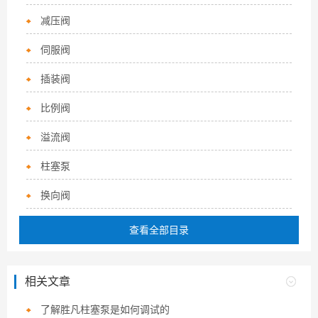
减压阀
伺服阀
插装阀
比例阀
溢流阀
柱塞泵
换向阀
查看全部目录
相关文章
了解胜凡柱塞泵是如何调试的