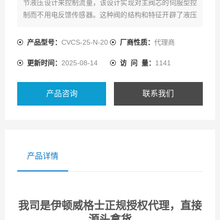
节液压设计来控制流量，该设计实现对主阀芯的伺服型控
制而不用电反馈传感器。这种阀的结构和特征开辟了液压
缸和马达
产品型号：
CVCS-25-N-20
厂商性质：
代理商
更新时间：
2025-08-14
访 问 量：
1141
产品咨询
联系我们
产品详情
我司是伊顿威格士正规授权代理，直接
源头拿货