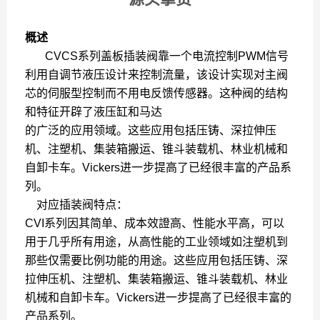
概述
CVCS系列盖板插装阀靠一个电流控制PWM信号
利用自调节液压设计来控制流量，该设计实现对主阀
芯的伺服型控制而不用电反馈传感器。这种阀的结构
和特征开辟了液压缸和马达
的广泛的应用领域。这些应用包括压铸、深拉伸压
机、注塑机、集装箱搬运、锥斗装载机、林业机械和
自卸卡车。Vickers进一步提高了已经很丰富的产品系
列。
对应插装阀特点：
CVI系列因其简单、成本效證高、性能水平高，可以
用于几乎所有用途，从高性能的工业领域如注塑机到
那些仅需要比例功能的用途。这些应用包括压铸、深
拉伸压机、注塑机、集装箱搬运、锥斗装载机、林业
机械和自卸卡车。Vickers进一步提高了已经很丰富的
产品系列。