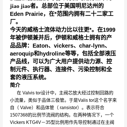
jiao jiao
者。总部位于美国明尼达州的
Eden Prairie，在*范围内拥有二十二家工
厂。
今天的威格士流体动力比以往更*。在1999
年被伊顿兼并后，伊顿和威格士拥有的产
品品牌：Eaton、vickers、char-lynn、
aeroquip和hydroline等等，包括全部液压
产品线，可以为广大用户提供动力源、控
制元件、执行器、连接件、污染控制和全
套的液压系统。
简介
在 Valvis tor设计中，主阀芯放大经过控制回路的
小流量，类似于品体三极管。于是Valis tor这个名字来
自（ Valve）和品体管（ ransistor）。表示符合
1507368的比例节流阀的结构。在两种情况下，一个
Vickers KTG4V－35型比例用作先导控制通过在主阀