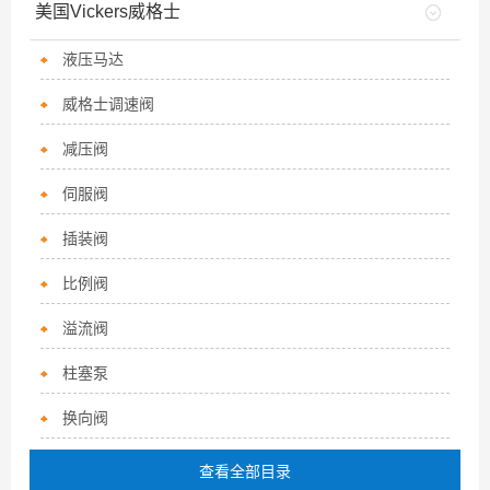
美国Vickers威格士
液压马达
威格士调速阀
减压阀
伺服阀
插装阀
比例阀
溢流阀
柱塞泵
换向阀
查看全部目录