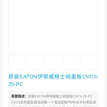
原装EATON伊顿威格士阀盖板CVCS-
25-PC
简要描述：
原装EATON伊顿威格士阀盖板CVCS-25-PC
CVCS系列盖板插装阀靠一个电流控制PWM信号利用自调