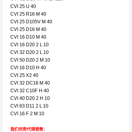
CVI 25 U 40
CVI 25 R16 M 40
CVI 25 D105V M 40
CVI 25 D16 M 40
CVI 16 D10 M 40
CVI 16 D20 2 L 10
CVI 32 D20 2 L 10
CVI 50 D20 2 M 10
CVI 16 D10 H 40
CVI 25 X2 40
CVI 32 DC16 M 40
CVI 32 C10F H 40
CVI 40 D20 2 H 10
CVI 63 D11 2 L 10
CVI 16 F 2 M 10
我们优势代理销售：