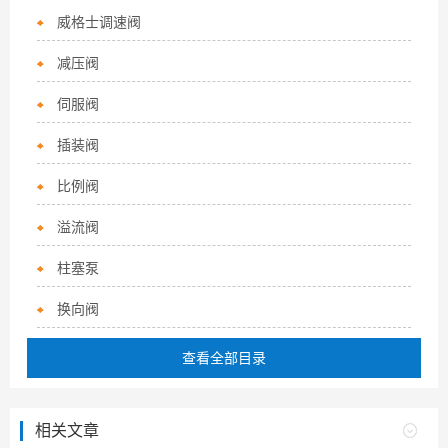
威格士调速阀
减压阀
伺服阀
插装阀
比例阀
溢流阀
柱塞泵
换向阀
查看全部目录
相关文章