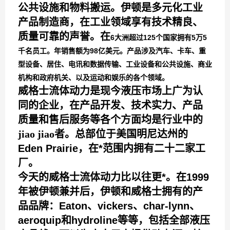
公共设施和物料搬运。伊顿是多元化工业
产品制造商，在工业领域享有技术精良、
质量可靠的声誉。在
6大洲超过125个国家拥有5万5
千名员工。年销售额为98亿美元。产品涉及汽车、卡车、重
型设备、居住、电讯和数据传输、工业设备和公共设施、商业
机构和政府机关、以及运动和娱乐的各个领域。
威格士流体动力是现今液压市场上广为认
同的企业，在产品开发、技术实力、产品
质量和售后服务等各个方面均是行业中的
jiao jiao
者。总部位于美国明尼达州的
Eden Prairie，在*范围内拥有二十二家工
厂。
今天的威格士流体动力比以往更*。在1999
年被伊顿兼并后，伊顿和威格士拥有的产
品品牌：Eaton、vickers、char-lynn、
aeroquip和hydroline等等，包括全部液压