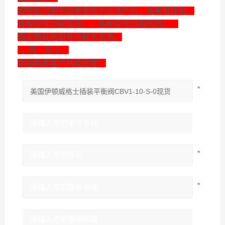
如在此列表中您未查找到合适产品，请来电详询，
各种型号均有现货！、各种型号均有现货！、
需采购其他型号可联系咨询。
*，假一赔十，
欢迎新老客户共同监督！