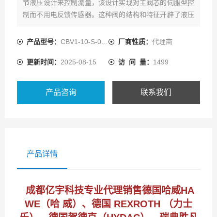
节液压设计来控制流量，该设计实现对主阀芯的伺服型控
制而不用电反馈传感器。这种阀的结构和特征开辟了液压
缸和马达
产品型号：
CBV1-10-S-0-B-30/
厂商性质：
代理商
更新时间：
2025-08-15
访 问 量：
1499
产品咨询
联系我们
产品详情
成都亿宇科技专业代理销售德国哈威HA
WE（哈 威）、德国 REXROTH （力士