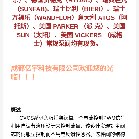
乐）、德国贺德克（HYDAC）、瑞典胜凡
（SUNFAB)、瑞士比利（BIERI）、瑞士
万福乐（WANDFLUH）意大利 ATOS（阿
托斯）、美国 PARKER （派 克）、美国
SUN（太阳）、美国 VICKERS （威格
士）常规泵阀均有现货。
成都亿宇科技有限公司欢迎您的光
临！！！
概述
CVCS系列盖板插装阀靠一个电流控制PWM信号
利用自调节液压设计来控制流量，该设计实现对主阀
芯的伺服型控制而不用电反馈传感器。这种阀的结构