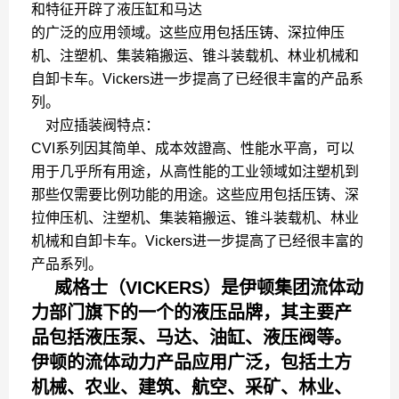
和特征开辟了液压缸和马达
的广泛的应用领域。这些应用包括压铸、深拉伸压
机、注塑机、集装箱搬运、锥斗装载机、林业机械和
自卸卡车。Vickers进一步提高了已经很丰富的产品系
列。
对应插装阀特点：
CVI系列因其简单、成本效證高、性能水平高，可以
用于几乎所有用途，从高性能的工业领域如注塑机到
那些仅需要比例功能的用途。这些应用包括压铸、深
拉伸压机、注塑机、集装箱搬运、锥斗装载机、林业
机械和自卸卡车。Vickers进一步提高了已经很丰富的
产品系列。
威格士（VICKERS）是伊顿集团流体动
力部门旗下的一个的液压品牌，其主要产
品包括液压泵、马达、油缸、液压阀等。
伊顿的流体动力产品应用广泛，包括土方
机械、农业、建筑、航空、采矿、林业、