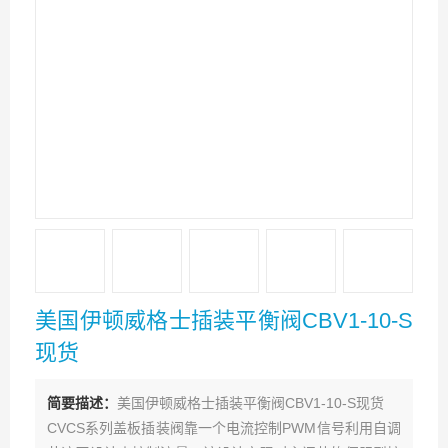
美国伊顿威格士插装平衡阀CBV1-10-S
现货
简要描述：
美国伊顿威格士插装平衡阀CBV1-10-S现货
CVCS系列盖板插装阀靠一个电流控制PWM信号利用自调