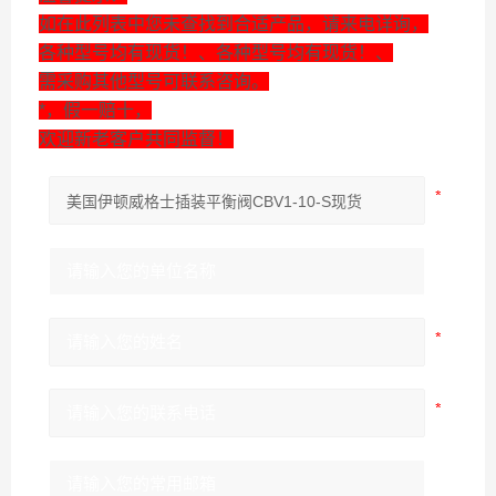
如在此列表中您未查找到合适产品，请来电详询，
各种型号均有现货！、各种型号均有现货！、
需采购其他型号可联系咨询。
*，假一赔十，
欢迎新老客户共同监督！