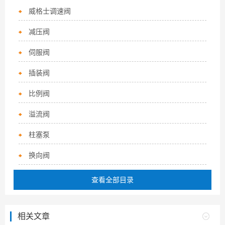
威格士调速阀
减压阀
伺服阀
插装阀
比例阀
溢流阀
柱塞泵
换向阀
查看全部目录
相关文章