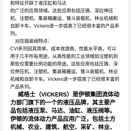
和特征开辟了液压缸和马达
的广泛的应用领域。这些应用包括压铸、深拉伸压
机、注塑机、集装箱搬运、锥斗装载机、林业机械和
自卸卡车。Vickers进一步提高了已经很丰富的产品系
列。
对应插装阀特点：
CVI系列因其简单、成本效證高、性能水平高，可以
用于几乎所有用途，从高性能的工业领域如注塑机到
那些仅需要比例功能的用途。这些应用包括压铸、深
拉伸压机、注塑机、集装箱搬运、锥斗装载机、林业
机械和自卸卡车。Vickers进一步提高了已经很丰富的
产品系列。
威格士（VICKERS）是伊顿集团流体动
力部门旗下的一个的液压品牌，其主要产
品包括液压泵、马达、油缸、液压阀等。
伊顿的流体动力产品应用广泛，包括土方
机械、农业、建筑、航空、采矿、林业、