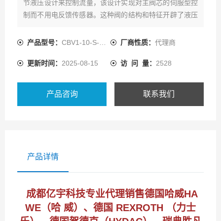
节液压设计来控制流量，该设计实现对主阀芯的伺服型控
制而不用电反馈传感器。这种阀的结构和特征开辟了液压
缸和马达
产品型号：
CBV1-10-S-O-B-50/
厂商性质：
代理商
更新时间：
2025-08-15
访 问 量：
2528
产品咨询
联系我们
产品详情
成都亿宇科技专业代理销售德国哈威HA
WE（哈 威）、德国 REXROTH （力士