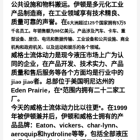
公共设施和物料搬运。伊顿是多元化工业
产品制造商，在工业领域享有技术精良、
质量可靠的声誉。在
6大洲超过125个国家拥有5万5
千名员工。年销售额为98亿美元。产品涉及汽车、卡车、重
型设备、居住、电讯和数据传输、工业设备和公共设施、商业
机构和政府机关、以及运动和娱乐的各个领域。
威格士流体动力是现今液压市场上广为认
同的企业，在产品开发、技术实力、产品
质量和售后服务等各个方面均是行业中的
jiao jiao
者。总部位于美国明尼达州的
Eden Prairie，在*范围内拥有二十二家工
厂。
今天的威格士流体动力比以往更*。在1999
年被伊顿兼并后，伊顿和威格士拥有的产
品品牌：Eaton、vickers、char-lynn、
aeroquip和hydroline等等，包括全部液压