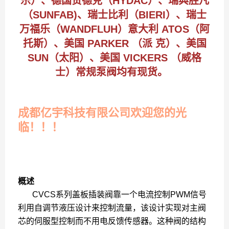
乐）、德国贺德克（HYDAC）、瑞典胜凡
（SUNFAB)、瑞士比利（BIERI）、瑞士
万福乐（WANDFLUH）意大利 ATOS（阿
托斯）、美国 PARKER （派 克）、美国
SUN（太阳）、美国 VICKERS （威格
士）常规泵阀均有现货。
成都亿宇科技有限公司欢迎您的光
临！！！
概述
CVCS系列盖板插装阀靠一个电流控制PWM信号
利用自调节液压设计来控制流量，该设计实现对主阀
芯的伺服型控制而不用电反馈传感器。这种阀的结构