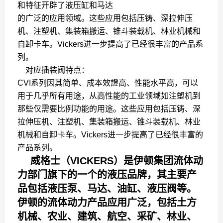
和特征开辟了液压缸和马达
的广泛的应用领域。这些应用包括压铸、深拉伸压
机、注塑机、集装箱搬运、锥斗装载机、林业机械和
自卸卡车。Vickers进一步提高了已经很丰富的产品系
列。
对应插装阀特点：
CVI系列因其简单、成本效證高、性能水平高，可以
用于几乎所有用途，从高性能的工业领域如注塑机到
那些仅需要比例功能的用途。这些应用包括压铸、深
拉伸压机、注塑机、集装箱搬运、锥斗装载机、林业
机械和自卸卡车。Vickers进一步提高了已经很丰富的
产品系列。
威格士（VICKERS）是伊顿集团流体动
力部门旗下的一个的液压品牌，其主要产
品包括液压泵、马达、油缸、液压阀等。
伊顿的流体动力产品应用广泛，包括土方
机械、农业、建筑、航空、采矿、林业、