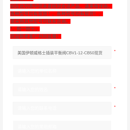
如在此列表中您未查找到合适产品，请来电详询，
各种型号均有现货！、各种型号均有现货！、
需采购其他型号可联系咨询。
*，假一赔十，
欢迎新老客户共同监督！