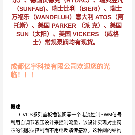
乐）、德国贺德克（HYDAC）、瑞典胜凡
（SUNFAB)、瑞士比利（BIERI）、瑞士
万福乐（WANDFLUH）意大利 ATOS（阿
托斯）、美国 PARKER （派 克）、美国
SUN（太阳）、美国 VICKERS （威格
士）常规泵阀均有现货。
成都亿宇科技有限公司欢迎您的光
临！！！
概述
CVCS系列盖板插装阀靠一个电流控制PWM信号
利用自调节液压设计来控制流量，该设计实现对主阀
芯的伺服型控制而不用电反馈传感器。这种阀的结构