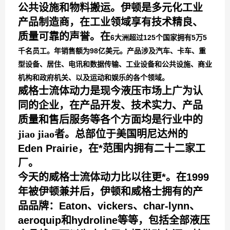
公共设施和物料搬运。伊顿是多元化工业
产品制造商，在工业领域享有技术精良、
质量可靠的声誉。在
6大洲超过125个国家拥有5万5
千名员工。年销售额为98亿美元。产品涉及汽车、卡车、重
型设备、居住、电讯和数据传输、工业设备和公共设施、商业
机构和政府机关、以及运动和娱乐的各个领域。
威格士流体动力是现今液压市场上广为认
同的企业，在产品开发、技术实力、产品
质量和售后服务等各个方面均是行业中的
jiao jiao
者。总部位于美国明尼达州的
Eden Prairie，在*范围内拥有二十二家工
厂。
今天的威格士流体动力比以往更*。在1999
年被伊顿兼并后，伊顿和威格士拥有的产
品品牌：Eaton、vickers、char-lynn、
aeroquip和hydroline等等，包括全部液压