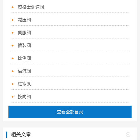
威格士调速阀
减压阀
伺服阀
插装阀
比例阀
溢流阀
柱塞泵
换向阀
查看全部目录
相关文章