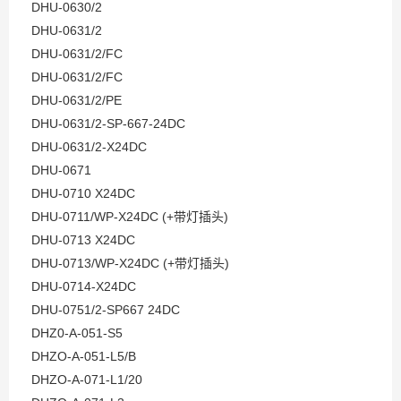
DHU-0630/2
DHU-0631/2
DHU-0631/2/FC
DHU-0631/2/FC
DHU-0631/2/PE
DHU-0631/2-SP-667-24DC
DHU-0631/2-X24DC
DHU-0671
DHU-0710 X24DC
DHU-0711/WP-X24DC (+带灯插头)
DHU-0713 X24DC
DHU-0713/WP-X24DC (+带灯插头)
DHU-0714-X24DC
DHU-0751/2-SP667 24DC
DHZ0-A-051-S5
DHZO-A-051-L5/B
DHZO-A-071-L1/20