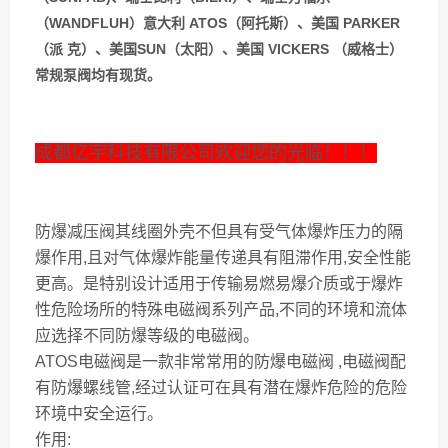
（WANDFLUH）意大利 ATOS（阿托斯）、美国 PARKER
（派 克）、美国SUN（太阳）、美国 VICKERS （威格士）
常规泵阀均有现货。
成都亿宇科技有限公司欢迎您的光临！！！
防爆减压阀其线圈外壳不但具有受气体爆炸压力的隔
爆作用,且对气体爆炸能量传递具有阻滞作用,安全性能
更高。是特别设计适用于传输易燃易爆介质或于爆炸
性危险场所的特殊电磁阀系列产品,不同的环境和流体
应选择不同防爆等级的电磁阀。
ATOS电磁阀是一款非常常用的防爆电磁阀 ,电磁阀配
有防爆螺线管,经过认证可在具有潜在爆炸危险的危险
环境中安全运行。
作用: