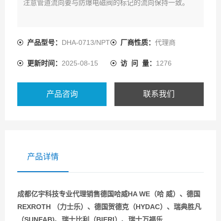
注意管道流向要与防爆电磁阀的标记的流向保持一致。
产品型号：
DHA-0713/NPT
厂商性质：
代理商
更新时间：
2025-08-15
访 问 量：
1276
产品咨询
联系我们
产品详情
成都亿宇科技专业代理销售德国哈威HA WE（哈 威）、德国
REXROTH （力士乐）、德国贺德克（HYDAC）、瑞典胜凡
（SUNFAB)、瑞士比利（BIERI）、瑞士万福乐