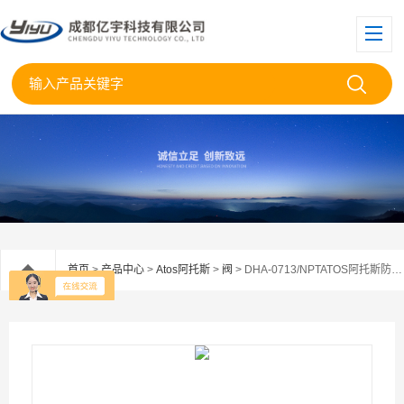
首页
>
产品中心
>
Atos阿托斯
>
阀
> DHA-0713/NPTATOS阿托斯防爆电磁阀DHA-0713/-NPT现货