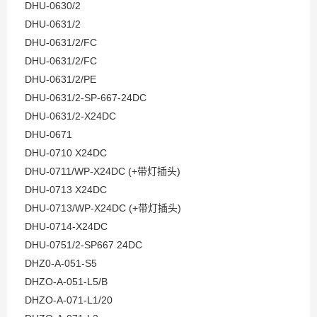
DHU-0630/2
DHU-0631/2
DHU-0631/2/FC
DHU-0631/2/FC
DHU-0631/2/PE
DHU-0631/2-SP-667-24DC
DHU-0631/2-X24DC
DHU-0671
DHU-0710 X24DC
DHU-0711/WP-X24DC (+带灯插头)
DHU-0713 X24DC
DHU-0713/WP-X24DC (+带灯插头)
DHU-0714-X24DC
DHU-0751/2-SP667 24DC
DHZ0-A-051-S5
DHZO-A-051-L5/B
DHZO-A-071-L1/20