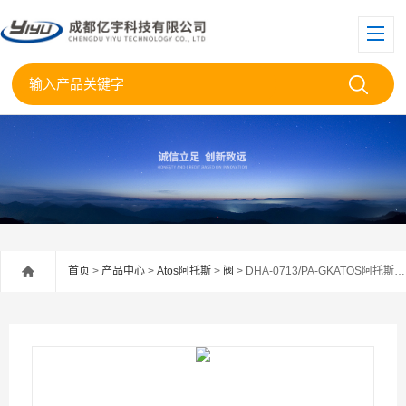
首页
>
产品中心
>
Atos阿托斯
>
阀
> DHA-0713/PA-GKATOS阿托斯防爆电磁阀DHA-0713/PAGK现货