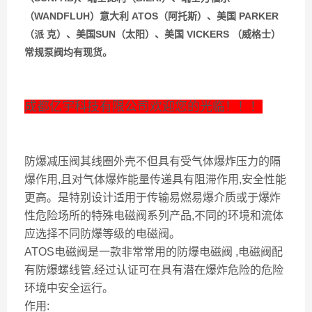
（WANDFLUH）意大利 ATOS（阿托斯）、美国 PARKER
（派 克）、美国SUN（太阳）、美国 VICKERS （威格士）
常规泵阀均有现货。
成都亿宇科技有限公司欢迎您的光临！！！
防爆减压阀其线圈外壳不但具有受气体爆炸压力的隔
爆作用,且对气体爆炸能量传递具有阻滞作用,安全性能
更高。是特别设计适用于传输易燃易爆介质或于爆炸
性危险场所的特殊电磁阀系列产品,不同的环境和流体
应选择不同防爆等级的电磁阀。
ATOS电磁阀是一款非常常用的防爆电磁阀 ,电磁阀配
有防爆螺线管,经过认证可在具有潜在爆炸危险的危险
环境中安全运行。
作用: