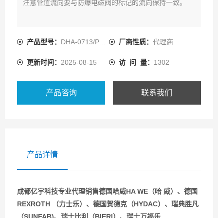
注意管道流向要与防爆电磁阀的标记的流向保持一致。
产品型号：
DHA-0713/PA-GK
厂商性质：
代理商
更新时间：
2025-08-15
访 问 量：
1302
产品咨询
联系我们
产品详情
成都亿宇科技专业代理销售德国哈威HA WE（哈 威）、德国
REXROTH （力士乐）、德国贺德克（HYDAC）、瑞典胜凡
（SUNFAB)、瑞士比利（BIERI）、瑞士万福乐