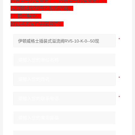
各种型号均有现货！、各种型号均有现货！、
需采购其他型号可联系咨询。
*，假一赔十，
欢迎新老客户共同监督！