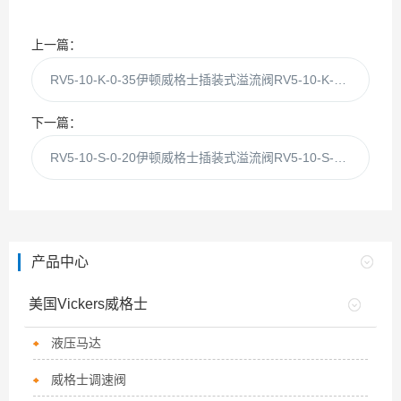
上一篇：
RV5-10-K-0-35伊顿威格士插装式溢流阀RV5-10-K-0--35现
下一篇：
RV5-10-S-0-20伊顿威格士插装式溢流阀RV5-10-S-0--20现
产品中心
美国Vickers威格士
液压马达
威格士调速阀