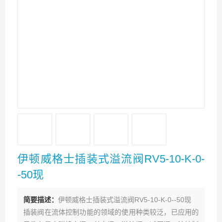
伊顿威格士插装式溢流阀RV5-10-K-0-
-50现
简要描述：
伊顿威格士插装式溢流阀RV5-10-K-0--50现
插装阀在流体控制功能的领域的使用种类较泛，已应用的