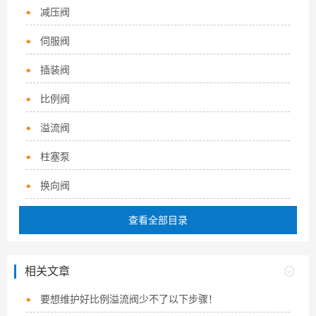
减压阀
伺服阀
插装阀
比例阀
溢流阀
柱塞泵
换向阀
查看全部目录
相关文章
要想维护好比例溢流阀少不了以下步骤！