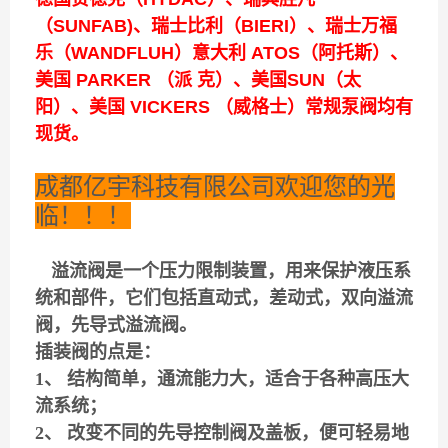
（SUNFAB)、瑞士比利（BIERI）、瑞士万福
乐（WANDFLUH）意大利 ATOS（阿托斯）、
美国 PARKER （派 克）、美国SUN（太
阳）、美国 VICKERS （威格士）常规泵阀均有
现货。
成都亿宇科技有限公司欢迎您的光
临！！！
溢流阀是一个压力限制装置，用来保护液压系
统和部件，它们包括直动式，差动式，双向溢流
阀，先导式溢流阀。
插装阀的点是：
1、 结构简单，通流能力大，适合于各种高压大
流系统；
2、 改变不同的先导控制阀及盖板，便可轻易地