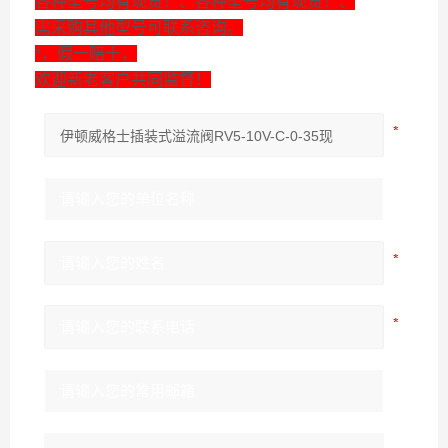
各种型号均有现货！、各种型号均有现货！、
需采购其他型号可联系咨询。
*，假一赔十，
欢迎新老客户共同监督！