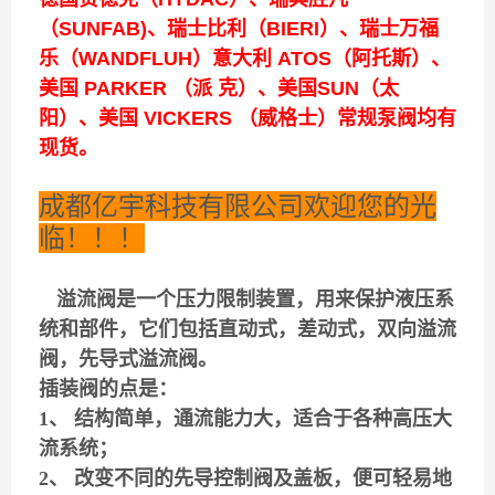
（SUNFAB)、瑞士比利（BIERI）、瑞士万福
乐（WANDFLUH）意大利 ATOS（阿托斯）、
美国 PARKER （派 克）、美国SUN（太
阳）、美国 VICKERS （威格士）常规泵阀均有
现货。
成都亿宇科技有限公司欢迎您的光
临！！！
溢流阀是一个压力限制装置，用来保护液压系
统和部件，它们包括直动式，差动式，双向溢流
阀，先导式溢流阀。
插装阀的点是：
1、 结构简单，通流能力大，适合于各种高压大
流系统；
2、 改变不同的先导控制阀及盖板，便可轻易地