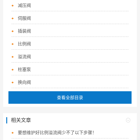
减压阀
伺服阀
插装阀
比例阀
溢流阀
柱塞泵
换向阀
查看全部目录
相关文章
要想维护好比例溢流阀少不了以下步骤！