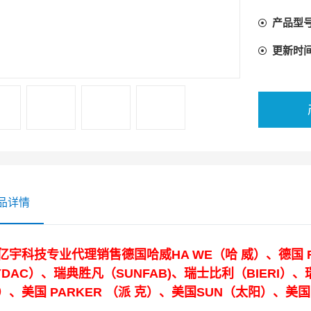
产品型
更新时
品详情
亿宇科技专业代理销售德国哈威HA WE（哈 威）、德国 
YDAC）、瑞典胜凡（SUNFAB)、瑞士比利（BIERI）、
）、美国 PARKER （派 克）、美国SUN（太阳）、美国