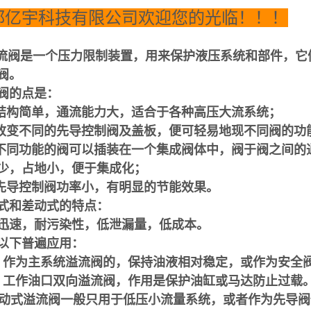
都亿宇科技有限公司欢迎您的光临！！！
流阀是一个压力限制装置，用来保护液压系统和部件，它
阀。
阀的点是：
 结构简单，通流能力大，适合于各种高压大流系统；
 改变不同的先导控制阀及盖板，便可轻易地现不同阀的
 不同功能的阀可以插装在一个集成阀体中，阀于阀之间
少，占地小，便于集成化；
 先导控制阀功率小，有明显的节能效果。
式和差动式的特点：
迅速，耐污染性，低泄漏量，低成本。
以下普遍应用：
）作为主系统溢流阀的，保持油液相对稳定，或作为安全
）工作油口双向溢流阀，作用是保护油缸或马达防止过载
式溢流阀一般只用于低压小流量系统，或者作为先导阀