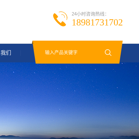
24小时咨询热线：
18981731702
系我们