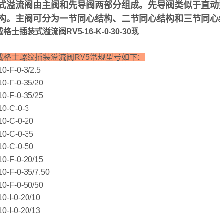
式溢流阀由主阀和先导阀两部分组成。先导阀类似于直动
构。主阀可分为一节同心结构、二节同心结构和三节同心
格士插装式溢流阀RV5-16-K-0-30-30现
威格士螺纹插装溢流阀RV5常规型号如下：
0-F-0-3/2.5
0-F-0-35/20
0-F-0-35/25
10-C-0-3
10-C-0-20
10-C-0-35
10-C-0-50
0-F-0-20/15
0-F-0-35/7.50
0-F-0-50/50
0-I-0-20/10
0-I-0-20/13