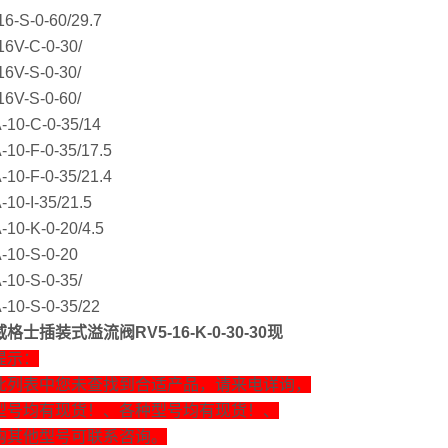
6-S-0-60/29.7
6V-C-0-30/
6V-S-0-30/
6V-S-0-60/
-10-C-0-35/14
10-F-0-35/17.5
10-F-0-35/21.4
10-I-35/21.5
10-K-0-20/4.5
-10-S-0-20
10-S-0-35/
-10-S-0-35/22
格士插装式溢流阀RV5-16-K-0-30-30现
提示：
此列表中您未查找到合适产品，请来电详询，
型号均有现货！、各种型号均有现货！、
购其他型号可联系咨询。