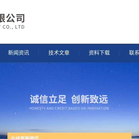
新闻资讯
技术文章
资料下载
联