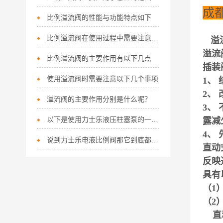
成
比例溢流阀的性能与功能特点如下
比例溢流阀在使用过程中需要注意以下使用事项
溢
溢流
比例溢流阀的主要作用有以下几点
插装
使用溢流阀时需要注意以下几个事项
1、
2、
溢流阀的主要作用分别是什么呢？
3、
以下是使用力士乐液压柱塞泵的一些技巧
露减
4、
说到力士乐电液比例阀那它到底都有哪些优势呢？
直动
反映
具有
（1
（2
直动