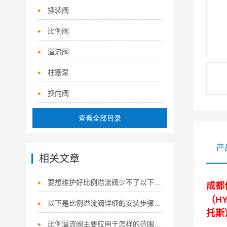
插装阀
比例阀
溢流阀
柱塞泵
换向阀
查看全部目录
产
相关文章
要想维护好比例溢流阀少不了以下步骤！
成都
（H
以下是比例溢流阀详细的安装步骤及注意事项
托斯
比例溢流阀主要应用于怎样的范围呢？