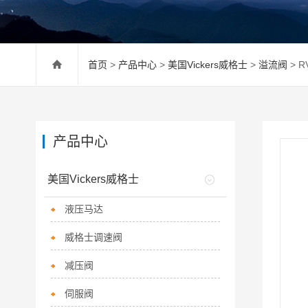
首页
>
产品中心
>
美国Vickers威格士
>
溢流阀
> R
产品中心
美国Vickers威格士
液压马达
威格士调速阀
减压阀
伺服阀