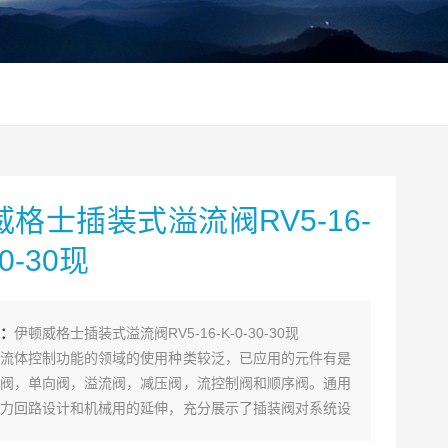
格士插装式溢流阀RV5-16-
30-30现
：
伊顿威格士插装式溢流阀RV5-16-K-0-30-30现
流体控制功能的领域的使用种类较泛，已应用的元件有是
阀，单向阀，溢流阀，减压阀，流控制阀和顺序阀。通用
力回路设计和机械用的延伸，充分展示了插装阀对系统设
用者的重要。