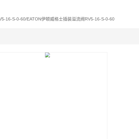
V5-16-S-0-60/EATON伊顿威格士插装溢流阀RV5-16-S-0-60