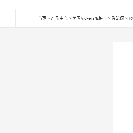
首页
>
产品中心
>
美国Vickers威格士
>
溢流阀
> R