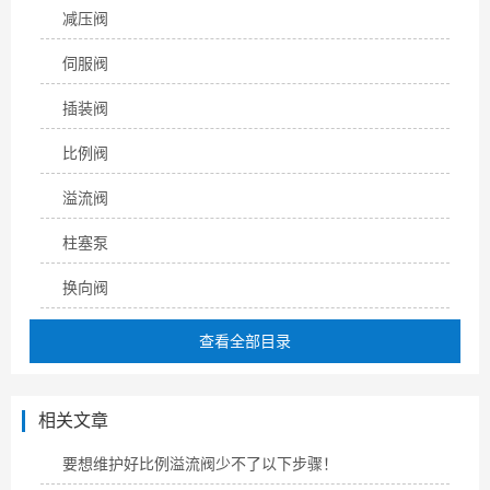
减压阀
伺服阀
插装阀
比例阀
溢流阀
柱塞泵
换向阀
查看全部目录
相关文章
要想维护好比例溢流阀少不了以下步骤！