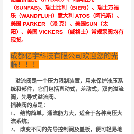
（SUNFAB)、瑞士比利（BIERI）、瑞士万福
乐（WANDFLUH）意大利 ATOS（阿托斯）、
美国 PARKER （派 克）、美国SUN（太
阳）、美国 VICKERS （威格士）常规泵阀均有
现货。
成都亿宇科技有限公司欢迎您的光
临！！！
溢流阀是一个压力限制装置，用来保护液压系
统和部件，它们包括直动式，差动式，双向溢流
阀，先导式溢流阀。
插装阀的点是：
1、 结构简单，通流能力大，适合于各种高压大
流系统；
2、 改变不同的先导控制阀及盖板，便可轻易地