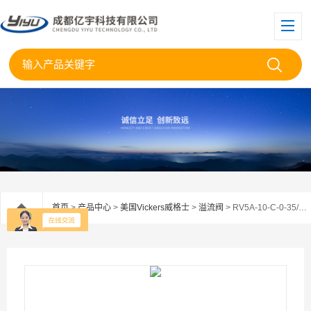
首页
>
产品中心
>
美国Vickers威格士
>
溢流阀
> RV5A-10-C-0-35/14EATON伊顿威格士插装溢流阀RV5A-10-C-0-35