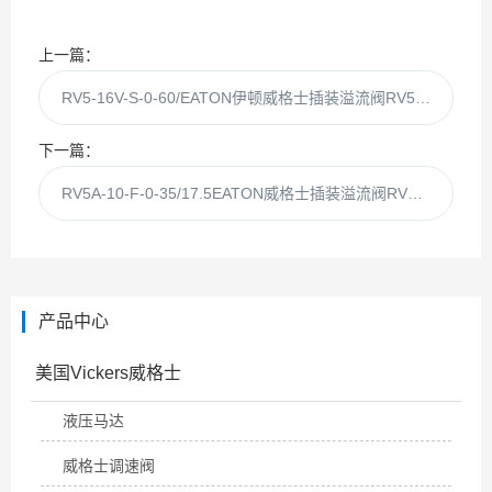
上一篇：
RV5-16V-S-0-60/EATON伊顿威格士插装溢流阀RV5-16V-S-0-60
下一篇：
RV5A-10-F-0-35/17.5EATON威格士插装溢流阀RV5A-10-F-0-35/17
产品中心
美国Vickers威格士
液压马达
威格士调速阀