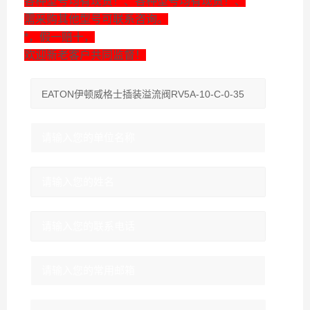
各种型号均有现货！、各种型号均有现货！、
需采购其他型号可联系咨询。
*，假一赔十，
欢迎新老客户共同监督！