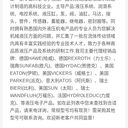
计制造的高科技企业。主导产品:液压系统、润滑系
统、电控系统、液压缸，泵，阀，油缸，马达，接
头，管件，传感器，蓄能器，继电器，密封圈等。同
时拥有熟悉国内外液压机电产品的专业人员为您解决
机械液压方面的问题，并汇集了一批在流体传动领域
内具有丰富实践经验的专业技术人才，致力于各种高
品质液压产品及系统的研制工作.我司主要代理经销品
牌：德国HAWE(哈威)、德国REXROTH（力士乐）、
瑞典SUNFAB(胜凡)、德国HYDAC(贺德克）、美国
EATON(伊顿)、美国VICKERS（威格士）、美国
PARKER(派克)、意大利ATOS（阿托斯）、瑞士
BIERI(比利)、美国SUN（太阳）、瑞士
WANDFLUH(万福乐)、法国HYDROLEDUC(力度
克)、等液压电子产品。如在此列表中您未查找到合适
产品，请来电详询，常规型号均有现货！需采购其他
型号可联系咨询。欢迎新老客户共同监督！