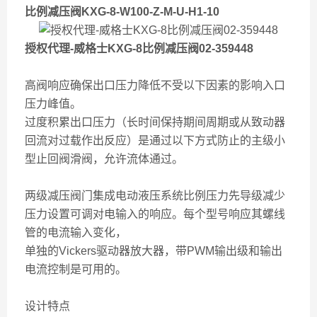
比例减压阀KXG-8-W100-Z-M-U-H1-10
授权代理-威格士KXG-8比例减压阀02-359448
高阀响应确保出口压力降低不受以下因素的影响入口
压力峰值。
过度积累出口压力（长时间保持期间周期或从致动器
回流对过载作出反应）是通过以下方式防止的主级小
型止回阀滑阀，允许流体通过。
两级减压阀门集成电动液压系统比例压力先导级减少
压力设置可调对电输入的响应。每个型号响应其螺线
管的电流输入变化，
单独的Vickers驱动器放大器，带PWM输出级和输出
电流控制是可用的。
设计特点