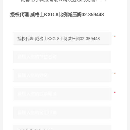
授权代理-威格士KXG-8比例减压阀02-359448