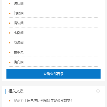
减压阀
伺服阀
插装阀
比例阀
溢流阀
柱塞泵
换向阀
查看全部目录
相关文章
提高力士乐电液比例阀精度是必然趋势！