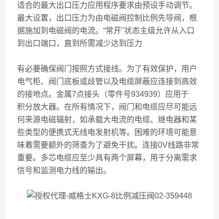
适合的最大出口压力应用程序要求由预设手动调节。
最大设置，出口压力为由电磁阀控制比例先导阀，根
据施加到电磁阀的电流。“常开"状态主级允许从入口
到出口端口，直到所需减少达到压力
有必要确保阀门按照方式接线。为了有效保护，用户
电气柜、阀门底板或歧管以及电缆屏蔽应连接到高效
的接地点。金属7点接头（零件号934939）应用于
积分放大器。在所有情况下，阀门和电缆应尽可能远
何来源电磁辐射，如承载大电流的电缆、继电器和某
些类型的便携式无线电发射机等。困难的环境可能意
味着需要额外的筛查为了避免干扰。连接0V线路非常
重要。多芯电缆应至少具有两个屏幕，用于分离需求
信号和监测电力线的输出。