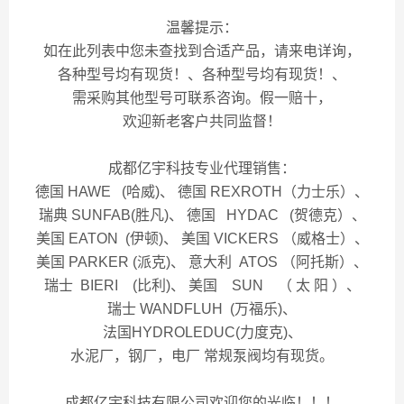
温馨提示：
如在此列表中您未查找到合适产品，请来电详询，
各种型号均有现货！、各种型号均有现货！、
需采购其他型号可联系咨询。假一赔十，
欢迎新老客户共同监督！
成都亿宇科技专业代理销售：
德国 HAWE (哈威)、 德国 REXROTH（力士乐）、
瑞典 SUNFAB(胜凡)、 德国 HYDAC (贺德克）、
美国 EATON (伊顿)、 美国 VICKERS （威格士）、
美国 PARKER (派克)、 意大利 ATOS （阿托斯）、
瑞士 BIERI (比利)、 美国 SUN （ 太 阳 ）、
瑞士 WANDFLUH (万福乐)、
法国HYDROLEDUC(力度克)、
水泥厂，钢厂，电厂 常规泵阀均有现货。
成都亿宇科技有限公司欢迎您的光临！！！