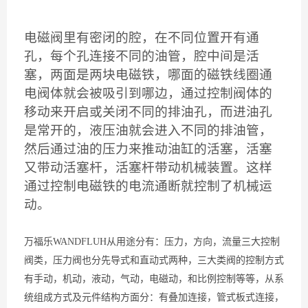
电磁阀里有密闭的腔，在不同位置开有通
孔，每个孔连接不同的油管，腔中间是活
塞，两面是两块电磁铁，哪面的磁铁线圈通
电阀体就会被吸引到哪边，通过控制阀体的
移动来开启或关闭不同的排油孔，而进油孔
是常开的，液压油就会进入不同的排油管，
然后通过油的压力来推动油缸的活塞，活塞
又带动活塞杆，活塞杆带动机械装置。这样
通过控制电磁铁的电流通断就控制了机械运
动。
万福乐WANDFLUH从用途分有：压力，方向，流量三大控制
阀类，压力阀也分先导式和直动式两种，三大类阀的控制方式
有手动，机动，液动，气动，电磁动，和比例控制等等，从系
统组成方式及元件结构方面分：有叠加连接，管式板式连接，