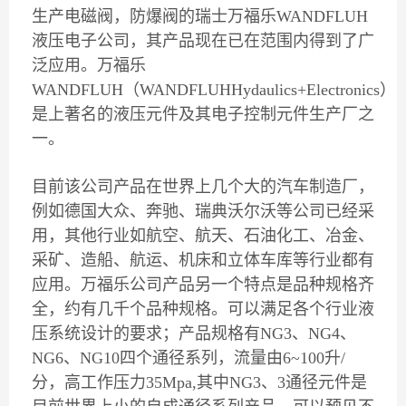
生产电磁阀，防爆阀的瑞士万福乐WANDFLUH
液压电子公司，其产品现在已在范围内得到了广
泛应用。万福乐
WANDFLUH（WANDFLUHHydaulics+Electronics）
是上著名的液压元件及其电子控制元件生产厂之
一。
目前该公司产品在世界上几个大的汽车制造厂，
例如德国大众、奔驰、瑞典沃尔沃等公司已经采
用，其他行业如航空、航天、石油化工、冶金、
采矿、造船、航运、机床和立体车库等行业都有
应用。万福乐公司产品另一个特点是品种规格齐
全，约有几千个品种规格。可以满足各个行业液
压系统设计的要求；产品规格有NG3、NG4、
NG6、NG10四个通径系列，流量由6~100升/
分，高工作压力35Mpa,其中NG3、3通径元件是