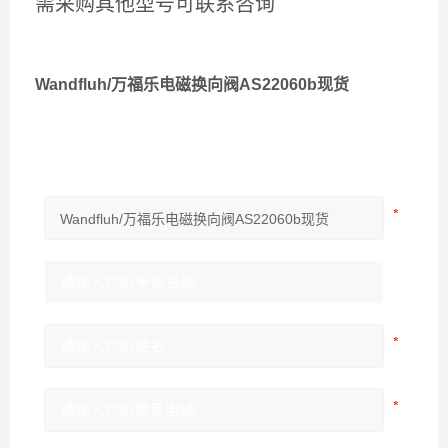
需采购其他型号可联系咨询
Wandfluh/万福乐电磁换向阀AS22060b现货