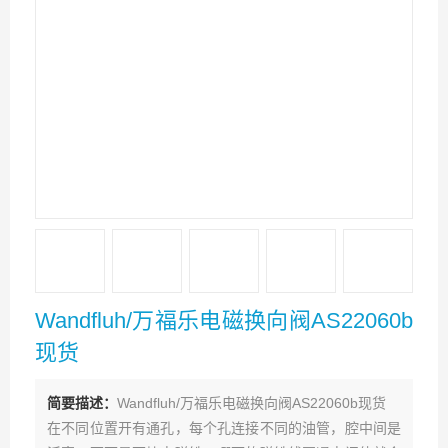
Wandfluh/万福乐电磁换向阀AS22060b
现货
简要描述：
Wandfluh/万福乐电磁换向阀AS22060b现货
在不同位置开有通孔，每个孔连接不同的油管，腔中间是