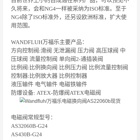
目前世界上小的自成通径系列产品，可以预见不
久将来，会和NG4一样被采纳为ISO标准。至于
NG4除了ISO标准外，还另设欧洲标准，扩大使
用范围。
WANDFLUH万福乐主要产品：
方向控制阀:滑阀 无泄漏阀 压力阀 高压球阀 中
压球阀 流量控制阀 单向阀2-通插装阀
比例阀:比例换向阀 比例压力阀 比例流量控制阀
控制器:比例放大器 比例控制器
液压输件 电气输件 电磁铁输件
防爆设备: ATEX-防爆阀ATEX电磁阀
电磁阀常规型号：
AS32060B-G24
AS430B-G24