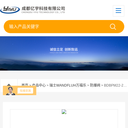
首页
>
产品中心
>
瑞士WANDFLUH万福乐
>
防爆阀
> BDBPM22-275-G24/L15万福乐比例防爆阀BDBPM22-275代理供应