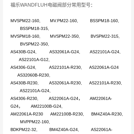
福乐WANDFLUH电磁阀部分常用型号
：
MVSPM22-160, MV.PM22-160, BSSPM18-160,
BSSPM18-315,
MVSPM18-160, MVSPM22-350, BVSPM22-315,
BVSPM22-350,
AS430B-G24, AS32061A-G24, AS22101A-G24,
AS22101A-G12,
AS4306-G24, AS22101A-R230, AS22061A-G24
AS32060B-R230,
AS430B-R230, AS32061A-R230, AS22101A-R230,
AS22101A-G24,
AS4306-R230, AS22061A-G24， AM22061A-
G24， AM22100B-G24,
AM22061A-R230
AM22100B-R230, BM4Z40A-R230,
MVPPM22-160,
BDKPM22-32, BM4Z40A-G24, AS22061A-