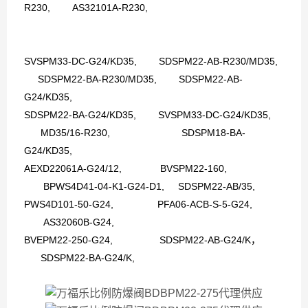
R230, AS32101A-R230,
SVSPM33-DC-G24/KD35, SDSPM22-AB-R230/MD35,
SDSPM22-BA-R230/MD35, SDSPM22-AB-
G24/KD35,
SDSPM22-BA-G24/KD35, SVSPM33-DC-G24/KD35,
MD35/16-R230,
SDSPM18-BA-
G24/KD35,
AEXD22061A-G24/12, BVSPM22-160,
BPWS4D41-04-K1-G24-D1,
SDSPM22-AB/35,
PWS4D101-50-G24, PFA06-ACB-S-5-G24,
AS32060B-G24,
BVEPM22-250-G24, SDSPM22-AB-G24/K，
SDSPM22-BA-G24/K,