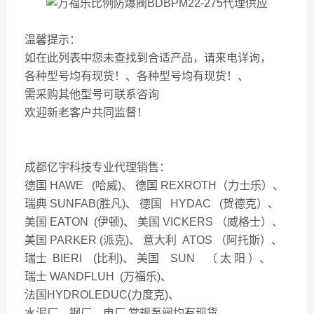
温馨提示：
如在此列表中您未查找到合适产品，请来电详询，
各种型号均有现货！、各种型号均有现货！、
需采购其他型号可联系咨询
欢迎新老客户共同监督！
成都亿宇科技专业代理销售：
德国 HAWE (哈威)、 德国 REXROTH（力士乐）、
瑞典 SUNFAB(胜凡)、 德国 HYDAC (贺德克）、
美国 EATON (伊顿)、 美国 VICKERS （威格士）、
美国 PARKER (派克)、 意大利 ATOS （阿托斯）、
瑞士 BIERI (比利)、 美国 SUN （ 太 阳 ）、
瑞士 WANDFLUH (万福乐)、
法国HYDROLEDUC(力度克)、
水泥厂，钢厂，电厂 常规泵阀均有现货。