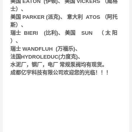
美国 EATON (伊顿)、 美国 VICKERS （威格
士）、
美国 PARKER (派克)、 意大利 ATOS （阿托
斯）、
瑞士 BIERI (比利)、 美国 SUN （ 太 阳
）、
瑞士 WANDFLUH (万福乐)、
法国HYDROLEDUC(力度克)、
水泥厂，钢厂，电厂 常规泵阀均有现货。
成都亿宇科技有限公司欢迎您的光临！！！