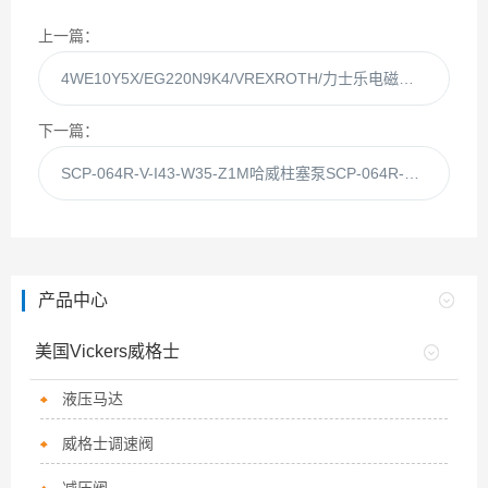
上一篇：
4WE10Y5X/EG220N9K4/VREXROTH/力士乐电磁阀4WE10Y5X现货
下一篇：
SCP-064R-V-I43-W35-Z1M哈威柱塞泵SCP-064R-V-I43-W35-Z1现货
产品中心
美国Vickers威格士
液压马达
威格士调速阀