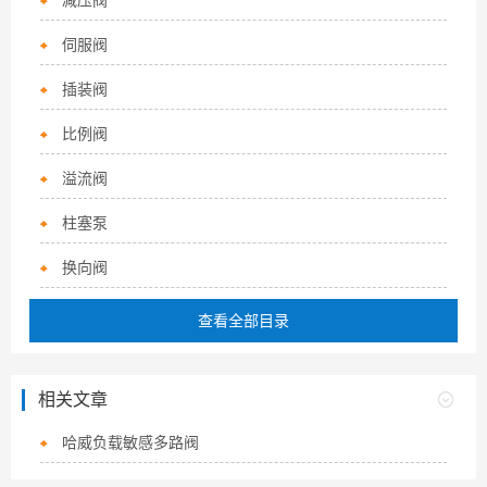
减压阀
伺服阀
插装阀
比例阀
溢流阀
柱塞泵
换向阀
查看全部目录
相关文章
哈威负载敏感多路阀