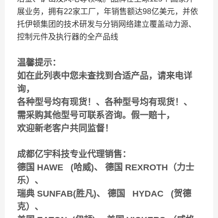
展业务，拥有22家工厂，年销售额达98亿美元，并依
托伊顿集团的技术研发与分销网络建立覆盖动力源、
控制元件及执行器的全产品线
温馨提示：
如在此列表中您未查找到合适产品，请来电详
询，
各种型号均有现货！、各种型号均有现货！、
需采购其他型号可联系咨询。假一赔十，
欢迎新老客户共同监督！
成都亿宇科技专业代理销售：
德国 HAWE (哈威)、 德国 REXROTH（力士
乐）、
瑞典 SUNFAB(胜凡)、 德国 HYDAC (贺德
克）、