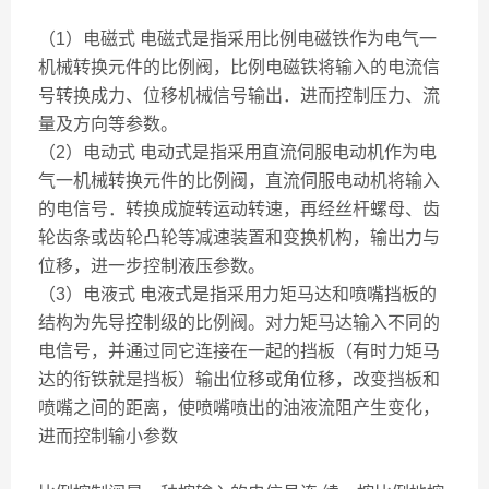
（1）电磁式 电磁式是指采用比例电磁铁作为电气一
机械转换元件的比例阀，比例电磁铁将输入的电流信
号转换成力、位移机械信号输出．进而控制压力、流
量及方向等参数。
（2）电动式 电动式是指采用直流伺服电动机作为电
气一机械转换元件的比例阀，直流伺服电动机将输入
的电信号．转换成旋转运动转速，再经丝杆螺母、齿
轮齿条或齿轮凸轮等减速装置和变换机构，输出力与
位移，进一步控制液压参数。
（3）电液式 电液式是指采用力矩马达和喷嘴挡板的
结构为先导控制级的比例阀。对力矩马达输入不同的
电信号，并通过同它连接在一起的挡板（有时力矩马
达的衔铁就是挡板）输出位移或角位移，改变挡板和
喷嘴之间的距离，使喷嘴喷出的油液流阻产生变化，
进而控制输小参数