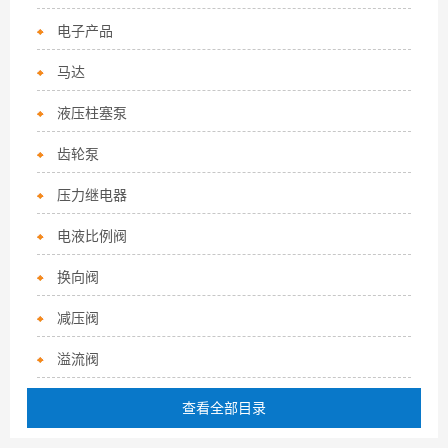
电子产品
马达
液压柱塞泵
齿轮泵
压力继电器
电液比例阀
换向阀
减压阀
溢流阀
查看全部目录