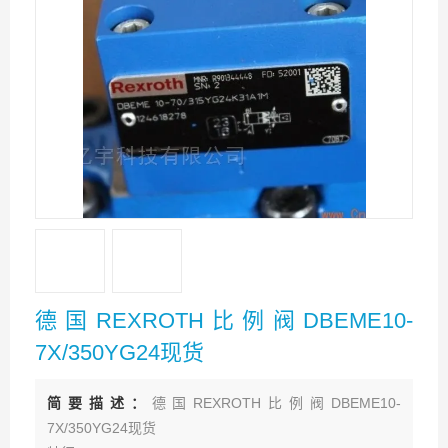
德国REXROTH比例阀DBEME10-
7X/350YG24现货
简要描述：
德国REXROTH比例阀DBEME10-
7X/350YG24现货