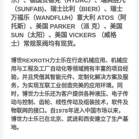
乐）、德国贺德克（HYDAC）、瑞典胜凡
（SUNFAB)、瑞士比利（BIERI）、瑞士
万福乐（WANDFLUH）意大利 ATOS（阿
托斯）、美国 PARKER （派 克）、美国
SUN（太阳）、美国 VICKERS （威格
士）常规泵阀均有现货。
博世REXROTH力士乐在行走机械应用、机械应
用与工程及工厂自动化等领域拥有丰富的项目经
验，并且凭借其智能元件、定制化解决方案及服
务，为实现互联工业创造完美的应用环境。同
时，博世力士乐还为客户提供各种液压、电子传
动与控制、齿轮、线性传动及组装技术，软件及
物联网的接口。自1978年进入中国市场以来，
博世力士乐已在北京、武进和西安建立了生产基
地。