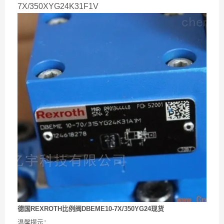
7X/350XYG24K31F1V
德国REXROTH比例阀DBEME10-7X/350YG24现货
温馨提示：