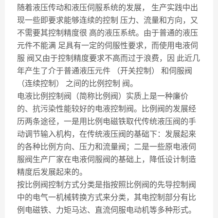
随着液压传动和液压伺服系统的发展， 生产实践中出
现一些即要求能够连续的控制 压力、流量和方向，又
不需要其控制精度很 高的液压系统。由于普通的液压
元件不能满 足具有一定的伺服性要求，而使用电液伺
服 阀又由于控制精度要求不高而过于浪费，因 此近几
年产生了介于普通液压元件 （开关控制） 和伺服阀
（连续控制） 之间的比例控制 阀。
电液比例控制阀（简称比例阀）实质上是一种廉价
的、抗污染性能较好的电液控制阀。比例阀的发展经
历两条途径，一是用比例电磁铁取代传统液压阀的手
动调节输入机构，在传统液压阀的基础下：发展起来
的各种比例方向、压力和流量阀；二是一些原电液伺
服阀生产厂家在电液伺服阀的基础上，降低设计制造
精度后发展起来的。
按比例阀控制方式分类是指按照比例阀的先导控制阀
中的电气一机械转换方式来分类，其电控制部分有比
例电磁铁、力矩马达、直流伺服电动机等多种形式。