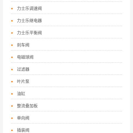
力士乐调速阀
力士乐继电器
力士乐平衡阀
刹车阀
电磁球阀
过滤器
叶片泵
油缸
整流叠加板
单向阀
插装阀