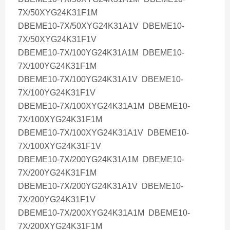
7X/50XYG24K31F1M
DBEME10-7X/50XYG24K31A1V DBEME10-
7X/50XYG24K31F1V
DBEME10-7X/100YG24K31A1M DBEME10-
7X/100YG24K31F1M
DBEME10-7X/100YG24K31A1V DBEME10-
7X/100YG24K31F1V
DBEME10-7X/100XYG24K31A1M DBEME10-
7X/100XYG24K31F1M
DBEME10-7X/100XYG24K31A1V DBEME10-
7X/100XYG24K31F1V
DBEME10-7X/200YG24K31A1M DBEME10-
7X/200YG24K31F1M
DBEME10-7X/200YG24K31A1V DBEME10-
7X/200YG24K31F1V
DBEME10-7X/200XYG24K31A1M DBEME10-
7X/200XYG24K31F1M