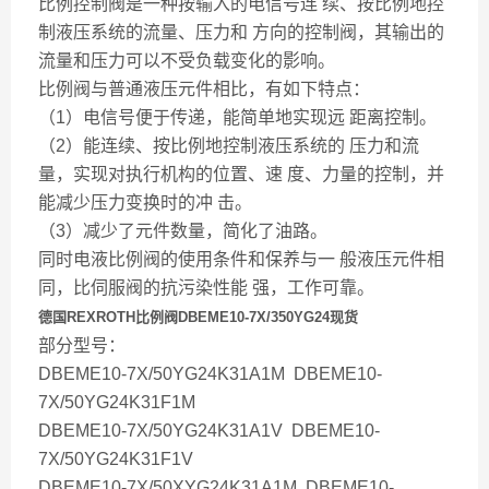
比例控制阀是一种按输入的电信号连 续、按比例地控
制液压系统的流量、压力和 方向的控制阀，其输出的
流量和压力可以不受负载变化的影响。
比例阀与普通液压元件相比，有如下特点：
（1）电信号便于传递，能简单地实现远 距离控制。
（2）能连续、按比例地控制液压系统的 压力和流
量，实现对执行机构的位置、速 度、力量的控制，并
能减少压力变换时的冲 击。
（3）减少了元件数量，简化了油路。
同时电液比例阀的使用条件和保养与一 般液压元件相
同，比伺服阀的抗污染性能 强，工作可靠。
德国REXROTH比例阀DBEME10-7X/350YG24现货
部分型号：
DBEME10-7X/50YG24K31A1M DBEME10-
7X/50YG24K31F1M
DBEME10-7X/50YG24K31A1V DBEME10-
7X/50YG24K31F1V
DBEME10-7X/50XYG24K31A1M DBEME10-