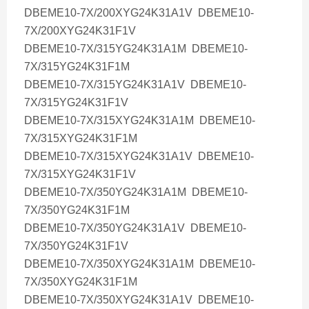
DBEME10-7X/200XYG24K31A1V DBEME10-
7X/200XYG24K31F1V
DBEME10-7X/315YG24K31A1M DBEME10-
7X/315YG24K31F1M
DBEME10-7X/315YG24K31A1V DBEME10-
7X/315YG24K31F1V
DBEME10-7X/315XYG24K31A1M DBEME10-
7X/315XYG24K31F1M
DBEME10-7X/315XYG24K31A1V DBEME10-
7X/315XYG24K31F1V
DBEME10-7X/350YG24K31A1M DBEME10-
7X/350YG24K31F1M
DBEME10-7X/350YG24K31A1V DBEME10-
7X/350YG24K31F1V
DBEME10-7X/350XYG24K31A1M DBEME10-
7X/350XYG24K31F1M
DBEME10-7X/350XYG24K31A1V DBEME10-