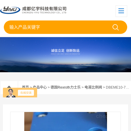
首页
>
产品中心
>
德国Rexroth力士乐
>
电液比例阀
> DBEME10-7X/350YG24K31A1M德国REXROTH比例阀DBEME10-7X/350YG24现货