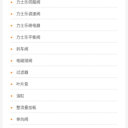
力士乐伺服阀
力士乐调速阀
力士乐继电器
力士乐平衡阀
刹车阀
电磁球阀
过滤器
叶片泵
油缸
整流叠加板
单向阀