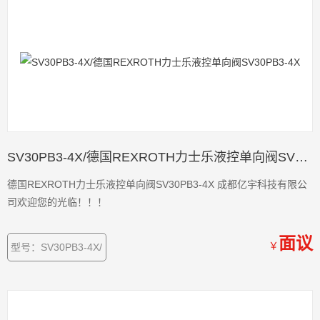
SV30PB3-4X/德国REXROTH力士乐液控单向阀SV30PB3-4X
德国REXROTH力士乐液控单向阀SV30PB3-4X 成都亿宇科技有限公
司欢迎您的光临！！！
面议
￥
型号：SV30PB3-4X/