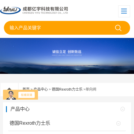
首页
>
产品中心
>
德国Rexroth力士乐
>单向阀
产品中心
德国Rexroth力士乐