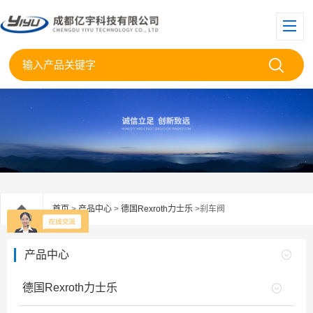
首页
>
产品中心
>
德国Rexroth力士乐
>刹车阀
产品中心
德国Rexroth力士乐