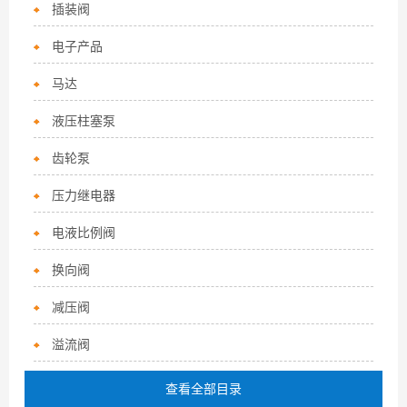
插装阀
电子产品
马达
液压柱塞泵
齿轮泵
压力继电器
电液比例阀
换向阀
减压阀
溢流阀
查看全部目录