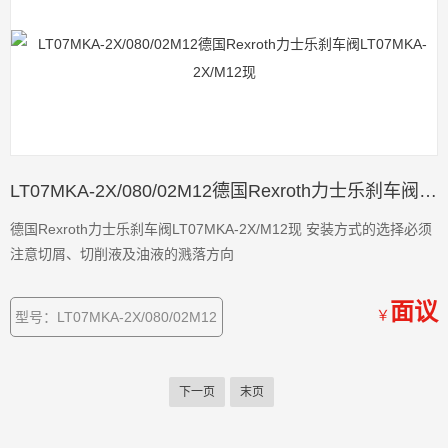
LT07MKA-2X/080/02M12德国Rexroth力士乐刹车阀LT07MKA-2X/M12现
德国Rexroth力士乐刹车阀LT07MKA-2X/M12现 安装方式的选择必须
注意切屑、切削液及油液的溅落方向
面议
￥
型号：LT07MKA-2X/080/02M12
下一页
末页