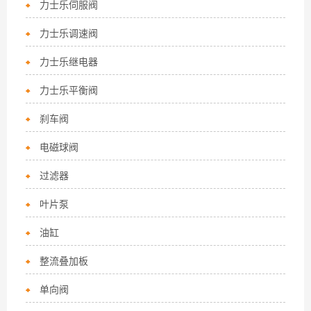
力士乐伺服阀
力士乐调速阀
力士乐继电器
力士乐平衡阀
刹车阀
电磁球阀
过滤器
叶片泵
油缸
整流叠加板
单向阀