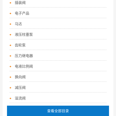
插装阀
电子产品
马达
液压柱塞泵
齿轮泵
压力继电器
电液比例阀
换向阀
减压阀
溢流阀
查看全部目录