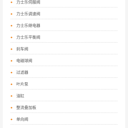
力士乐伺服阀
力士乐调速阀
力士乐继电器
力士乐平衡阀
刹车阀
电磁球阀
过滤器
叶片泵
油缸
整流叠加板
单向阀