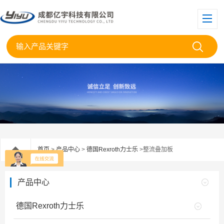
首页
>
产品中心
>
德国Rexroth力士乐
>整流叠加板
产品中心
德国Rexroth力士乐