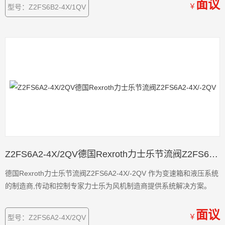
面议
￥
型号：Z2FS6B2-4X/1QV
Z2FS6A2-4X/2QV德国Rexroth力士乐节流阀Z2FS6A2-4X/-2QV
德国Rexroth力士乐节流阀Z2FS6A2-4X/-2QV 作为变速箱和液压系统
的制造商,传动和控制专家力士乐为风机制造商提供系统解决方案。
面议
￥
型号：Z2FS6A2-4X/2QV