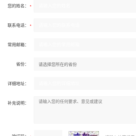
您的姓名：
联系电话：
常用邮箱：
省份：
详细地址：
补充说明：