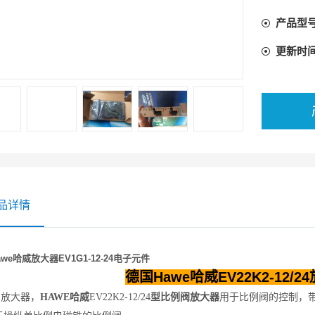
要24D
产品型
更新时
品详情
we哈威放大器EV1G1-12-24电子元件
德国Hawe哈威EV22K2-12
阀
放大器
，
HAWE哈威
EV22K2-12/24
型
比例阀
放大器
用于比例阀的控制
，