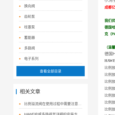
小
,用
换向阀
成都
齿轮泵
我们
柱塞泵
德国哈
克（P
蓄能器
（温
多路阀
德国H
电子系列
HAW
比例放大
查看全部目录
比例放大板
比例放大板
比例放大板
相关文章
比例放大板
比例放大板
比例溢流阀在使用过程中需要注意以下使用事项
比例放大板
HAWE哈威多路阀其详细的安装方法如下