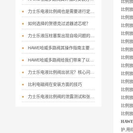
比例放大板
比例放大
力士乐电液比例阀也是需要进行定期的维护保养
比例放大
如何选择的贺德克过滤器滤芯呢？
比例放大
比例放大
力士乐液压柱塞泵出现自吸问题的原因分析
比例放大
HAWE哈威多路阀其操作指南主要包括以下几个关键步骤
比例放大
比例放大
HAWE哈威多路阀给我们带来了以下特点
比例放大
力士乐电液比例阀出状况？核心问题+精准解决方法，一次讲清
比例放大
比例放大板
比利电磁阀在安装方面的技巧
比例放大
力士乐电液比例阀的泄露测试和张力控制
比例放大
比例放大
比例放大
HAW
护,用