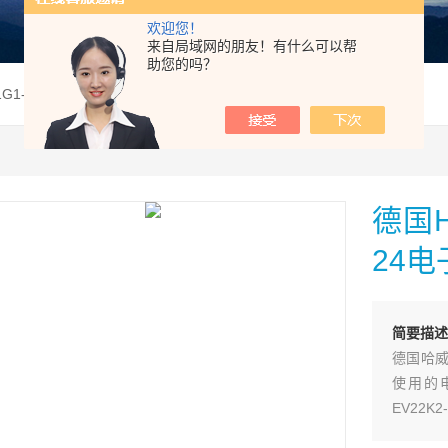
欢迎您！
来自局域网的朋友！有什么可以帮
助您的吗？
1G1-12/24德国Hawe哈威放大器EV1G1-12-24电子元件
德国H
24
简要描述
德国哈威
使用的
EV22
和插座式