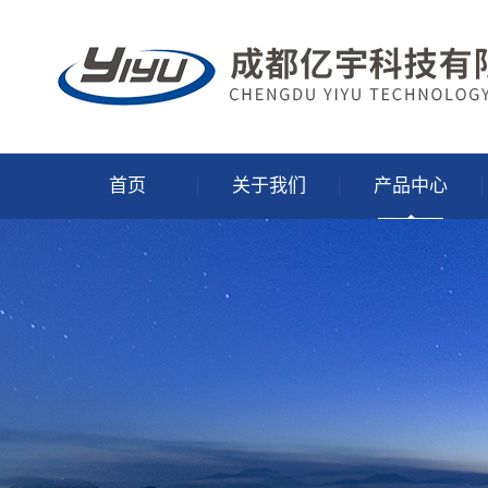
首页
关于我们
产品中心