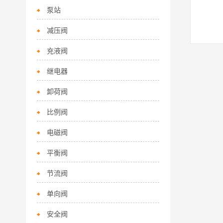
泵站
减压阀
充液阀
继电器
卸荷阀
比例阀
电磁阀
平衡阀
节流阀
单向阀
安全阀