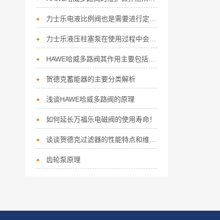
力士乐电液比例阀也是需要进行定期的维护保养
力士乐液压柱塞泵在使用过程中会遇到怎样的问题呢？
HAWE哈威多路阀其作用主要包括以下几个方面
贺德克蓄能器的主要分类解析
浅谈HAWE哈威多路阀的原理
如何延长万福乐电磁阀的使用寿命！
谈谈贺德克过滤器的性能特点和维护保养
齿轮泵原理