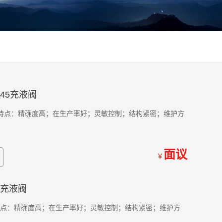
-45充液阀
 产品特点：精确度高；在生产率好；灵敏控制；结构紧密；维护方
面议
￥
36充液阀
产品特点：精确度高；在生产率好；灵敏控制；结构紧密；维护方