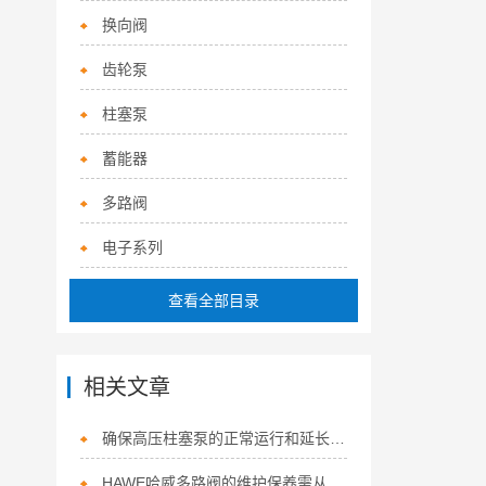
换向阀
齿轮泵
柱塞泵
蓄能器
多路阀
电子系列
查看全部目录
相关文章
确保高压柱塞泵的正常运行和延长使用寿命，少不了以下几点！
HAWE哈威多路阀的维护保养需从以下方面入手