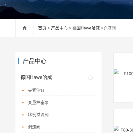
首页
>
产品中心
>
德国Hawe哈威
>充液阀
产品中心
德国Hawe哈威
夹紧油缸
变量柱塞泵
比例溢流阀
调速阀