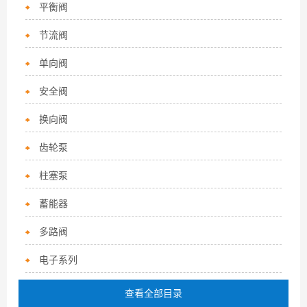
平衡阀
节流阀
单向阀
安全阀
换向阀
齿轮泵
柱塞泵
蓄能器
多路阀
电子系列
查看全部目录