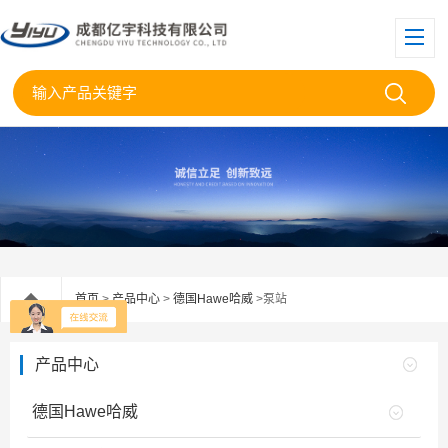
首页
>
产品中心
>
德国Hawe哈威
>泵站
产品中心
德国Hawe哈威