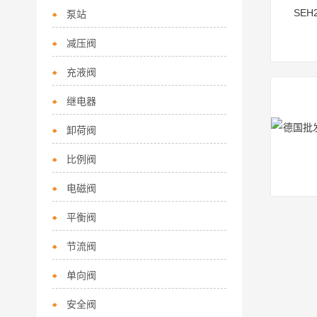
泵站
减压阀
充液阀
继电器
卸荷阀
比例阀
电磁阀
平衡阀
节流阀
单向阀
安全阀