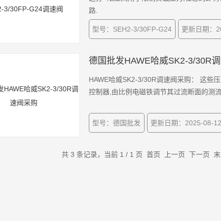
路.
型号：SEH2-3/30FP-G24
更新日期：202
德国批发HAWE哈威SK2-3/30
HAWE哈威SK2-3/30R调速阀采购：
控制器,由比例电磁铁调节其过流断面的测
型号：德国批发
更新日期：2025-08-1
共 3 条记录，当前 1 / 1 页 首页 上一页 下一页