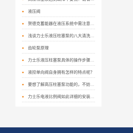
液压阀
贺德克蓄能器在液压系统中需注意以下要点
浅谈力士乐液压柱塞泵的八大清洗注意事项
齿轮泵原理
力士乐液压柱塞泵具体的操作步骤如下
液控单向阀自身拥有怎样的特点呢？
要想了解高压柱塞泵功能的，不妨看看下文！
力士乐电液比例阀如此详细的安装指南，您竟然不知道？