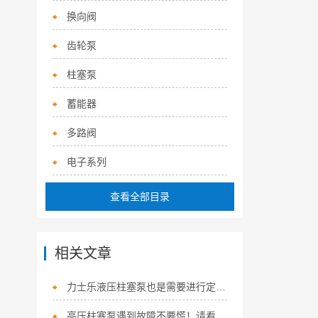
换向阀
齿轮泵
柱塞泵
蓄能器
多路阀
电子系列
查看全部目录
相关文章
力士乐液压柱塞泵也是需要进行定期保养的
高压柱塞泵遇到故障不要慌！请看下文