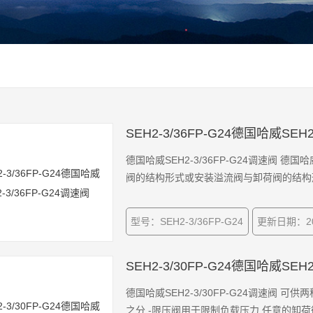
SEH2-3/36FP-G24德国哈威SEH2
德国哈威SEH2-3/36FP-G24调速阀
阀的结构形式或安装溢流阀与卸荷阀的结构
型号：SEH2-3/36FP-G24
更新日期：202
SEH2-3/30FP-G24德国哈威SEH2
德国哈威SEH2-3/30FP-G24调速阀 
之分 -限压阀用于限制负载压力,任意的卸荷