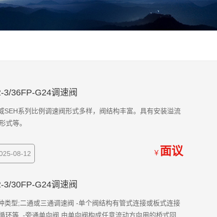
-3/36FP-G24调速阀
 德国哈威SEH系列比例调速阀形式多样，阀结构丰富。具有安装溢流
形式等。
面议
￥
5-08-12
-3/30FP-G24调速阀
可供两种类型;二通或三通调速阀 -单个阀结构有管式连接或板式连接
循环等. -旁通单向阀,由单向阀构成任意流动方向用的桥式回