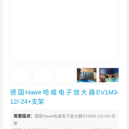
德国Hawe哈威电子放大器EV1M3-
12/-24+支架
简要描述：
德国Hawe哈威电子放大器EV1M3-12/-24+支
架