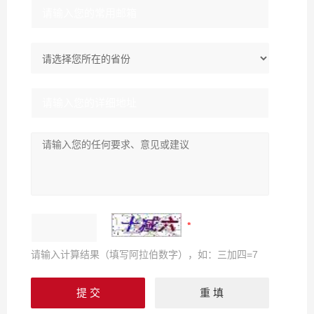
请输入计算结果（填写阿拉伯数字），如：三加四=7