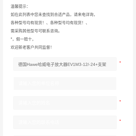
温馨提示：
如在此列表中您未查找到合适产品，请来电详询，
各种型号均有现货！、各种型号均有现货！、
需采购其他型号可联系咨询。
*，假一赔十，
欢迎新老客户共同监督！