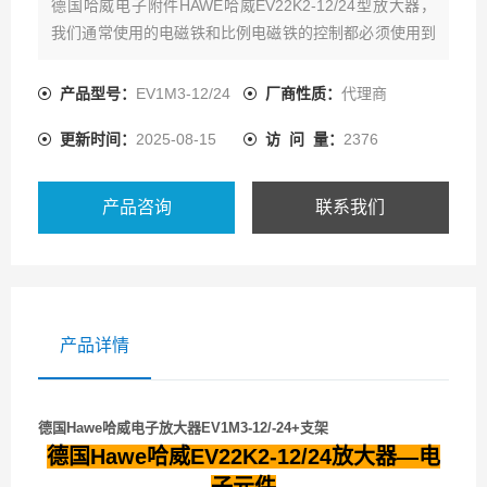
德国哈威电子附件HAWE哈威EV22K2-12/24型放大器，
我们通常使用的电磁铁和比例电磁铁的控制都必须使用到
HAWE哈威EV22K2-12/24放大器。比例电磁铁的控制通
常采用盒式，插板式和插座式电子放大器，而压力继电器
产品型号：
EV1M3-12/24
厂商性质：
代理商
的控制则常采用接线盒。凡需要24DC控制的液压元件，
更新时间：
2025-08-15
访 问 量：
2376
可用交直流变电器。
产品咨询
联系我们
产品详情
德国Hawe哈威电子放大器EV1M3-12/-24+支架
德国Hawe哈威EV22K2-12/24放大器—电