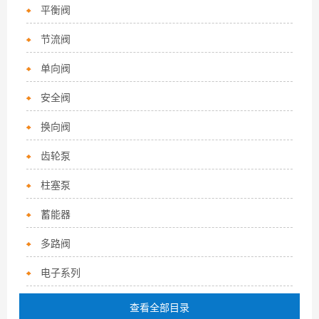
平衡阀
节流阀
单向阀
安全阀
换向阀
齿轮泵
柱塞泵
蓄能器
多路阀
电子系列
查看全部目录