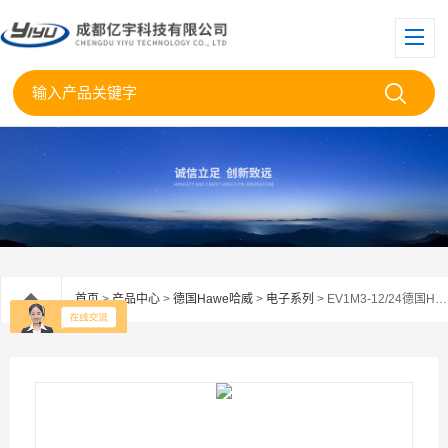
首页
>
产品中心
>
德国Hawe哈威
>
电子系列
> EV1M3-12/24德国Hawe哈威电子放大器EV1M3-12/-24+支架