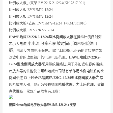
比例放大板_+支架 EV 22 K 2-12/24(KH 7817 901)
比例放大板 EV?1?M?2-12/24
比例放大板 EV?1?M?2-12/24
比例放大板+支架 EV?1?M?2-12/24（+KM7831010）
比例放大板 EV?22?K?2-12/24
HAWE哈
威
EV22K2-12/24
型
比例阀
放大器
在操纵比例阀时滞
小电流,频率和斜坡时间可调末级低频自
差小大电流,
振
，
电源反方向电压保护,用绿色LED指示正确的连接提供带
滤波电容的改型较广的电源电压范围
。
HAWE哈威
EV22K2-
12/24
型
比例阀
放大器
采用螺纹接线柱,用于外加滤电容的接线,
此放大器的性能使它可和哈威公司所有单作用比例电磁铁的比
为
例阀相连.
以上
HAWE哈威
EV22K2-12/24
型
比例阀
放大器
常
规哈威放大器，
我司为授权德国
哈威代理、力士乐代理，贺德
克代理
商，常规产品均备有现货！
德国Hawe哈威电子放大器EV1M3-12/-24+支架