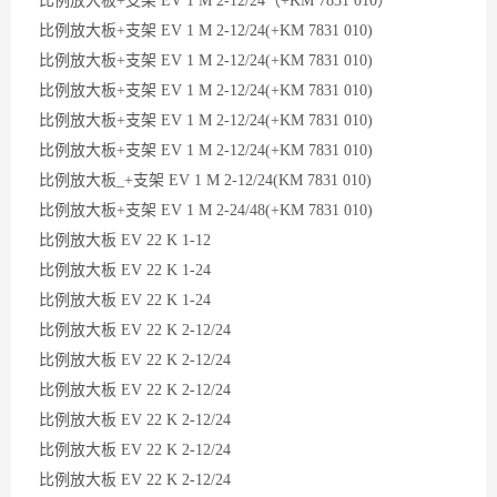
比例放大板+支架 EV 1 M 2-12/24（+KM 7831 010）
比例放大板+支架 EV 1 M 2-12/24(+KM 7831 010)
比例放大板+支架 EV 1 M 2-12/24(+KM 7831 010)
比例放大板+支架 EV 1 M 2-12/24(+KM 7831 010)
比例放大板+支架 EV 1 M 2-12/24(+KM 7831 010)
比例放大板+支架 EV 1 M 2-12/24(+KM 7831 010)
比例放大板_+支架 EV 1 M 2-12/24(KM 7831 010)
比例放大板+支架 EV 1 M 2-24/48(+KM 7831 010)
比例放大板 EV 22 K 1-12
比例放大板 EV 22 K 1-24
比例放大板 EV 22 K 1-24
比例放大板 EV 22 K 2-12/24
比例放大板 EV 22 K 2-12/24
比例放大板 EV 22 K 2-12/24
比例放大板 EV 22 K 2-12/24
比例放大板 EV 22 K 2-12/24
比例放大板 EV 22 K 2-12/24