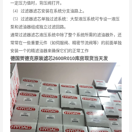
一定压力值时，背压阀打开。
（4）过滤器滤芯安装在系统分支油路上。
（5）过滤器滤芯单独过滤系统：大型液压系统可专设一液压
泵和滤油器组成独立过滤回路。
通常过滤器滤芯液压系统中除了整个系统所需的滤油器外，还
常常在一些重要元件（如伺服阀、精密节流阀等）的前面单独
安装一个的精滤油器来确保它们的正常工作
德国贺德克原装滤芯2600R010库房现货当天发