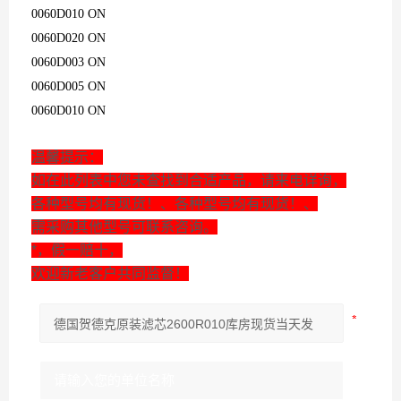
0060D010 ON
0060D020 ON
0060D003 ON
0060D005 ON
0060D010 ON
温馨提示：
如在此列表中您未查找到合适产品，请来电详询，
各种型号均有现货！、各种型号均有现货！、
需采购其他型号可联系咨询。
*，假一赔十，
欢迎新老客户共同监督！