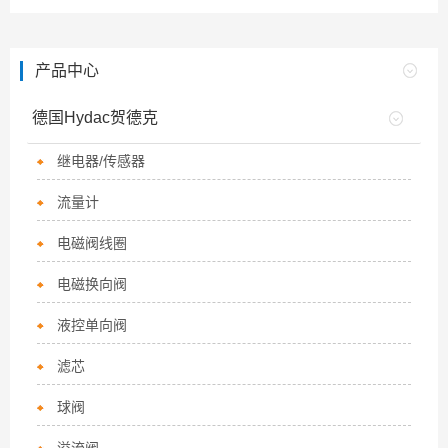
产品中心
德国Hydac贺德克
继电器/传感器
流量计
电磁阀线圈
电磁换向阀
液控单向阀
滤芯
球阀