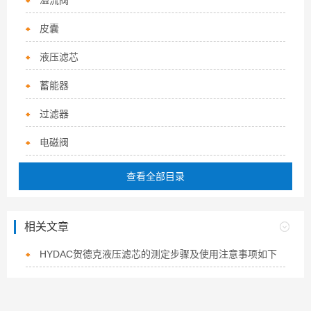
溢流阀
皮囊
液压滤芯
蓄能器
过滤器
电磁阀
查看全部目录
相关文章
HYDAC贺德克液压滤芯的测定步骤及使用注意事项如下