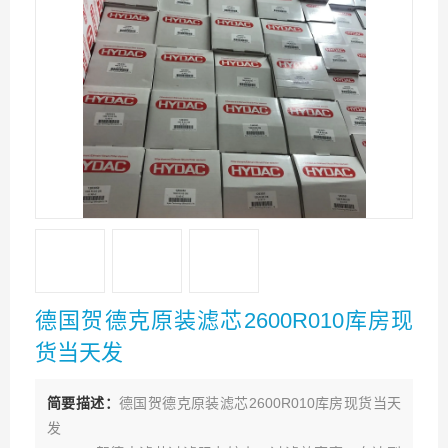
德国贺德克原装滤芯2600R010库房现
货当天发
简要描述：
德国贺德克原装滤芯2600R010库房现货当天
发