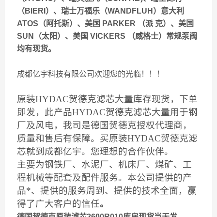
（BIERI）、瑞士万福乐（WANDFLUH）意大利
ATOS（阿托斯）、美国 PARKER （派 克）、美国
SUN（太阳）、美国 VICKERS （威格士）常规泵阀
均有现货。
成都亿宇科技有限公司欢迎您的光临！！！
原装HYDAC贺德克滤芯大量
库存现货，下单
即发，此产品HYDAC贺德克滤芯
大量用于钢
厂及风电，我司是德国贺德克授权代理商，
质量和售后有保障。买原装HYDAC贺德克滤
芯
就到成都亿宇。您理想的合作伙伴。
主要为钢铁厂、水泥厂、机床厂、煤矿、工
程机械等配套及配件服务。本公司提供的产
品*、提供的服务周到、提供的技术全面，赢
得了广大客户的信任
。
德国贺德克原装滤芯2600R010库房现货当天发