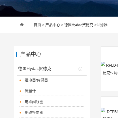
首页
>
产品中心
>
德国Hydac贺德克
>过滤器
产品中心
德国Hydac贺德克
继电器/传感器
流量计
电磁阀线圈
电磁换向阀