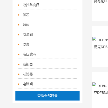
液控单向阀
滤芯
球阀
溢流阀
皮囊
液压滤芯
蓄能器
过滤器
电磁阀
查看全部目录