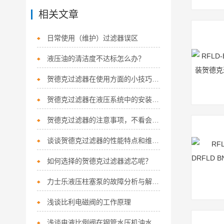
相关文章
日常使用（维护）过滤器误区
液压油的清洁度不达标怎么办？
贺德克过滤器在使用方面的小技巧如下
贺德克过滤器在液压系统中的安装位置有哪些？
贺德克过滤器的注意事项，不看会后悔的！
谈谈贺德克过滤器的性能特点和维护保养
如何选择的贺德克过滤器滤芯呢？
力士乐液压柱塞泵的故障分析与解决办法（二）
浅谈比利电磁阀的工作原理
浅谈电液比例阀在钢管水压机油水压力平衡系统中的应用