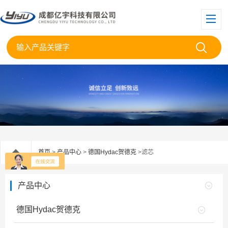
首页
>
产品中心
>
德国Hydac贺德克
>滤芯
产品中心
德国Hydac贺德克