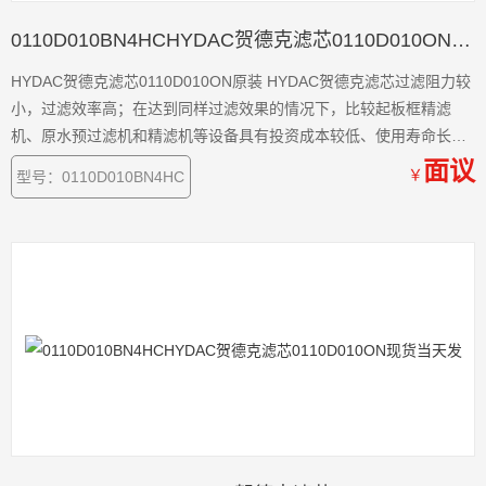
0110D010BN4HCHYDAC贺德克滤芯0110D010ON原装
HYDAC贺德克滤芯0110D010ON原装 HYDAC贺德克滤芯过滤阻力较
小，过滤效率高；在达到同样过滤效果的情况下，比较起板框精滤
机、原水预过滤机和精滤机等设备具有投资成本较低、使用寿命长和
过滤成本低等优点
面议
￥
型号：0110D010BN4HC