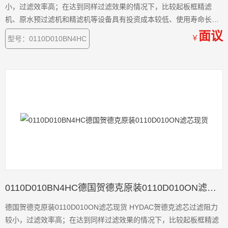
小，过滤效率高；在达到同样过滤效果的情况下，比较起板框精滤
机、原水预过滤机和精滤机等设备具有投资成本较低、使用寿命长和
过滤成本低等优点
面议
￥
型号：0110D010BN4HC
0110D010BN4HC德国贺德克原装0110D010ON滤芯现货
德国贺德克原装0110D010ON滤芯现货 HYDAC贺德克滤芯过滤阻力
较小，过滤效率高；在达到同样过滤效果的情况下，比较起板框精滤