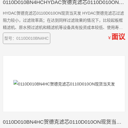
0110D010BN4HCHYDAC贺德克滤芯0110D010ON现货当天发
HYDAC贺德克滤芯0110D010ON现货当天发 HYDAC贺德克滤芯过滤
阻力较小，过滤效率高；在达到同样过滤效果的情况下，比较起板框
精滤机、原水预过滤机和精滤机等设备具有投资成本较低、使用寿命
长和过滤成本低等优点
面议
￥
型号：0110D010BN4HC
0110D010BN4HC贺德克滤芯0110D010ON现货当天发