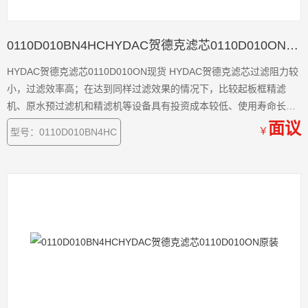
0110D010BN4HCHYDAC贺德克滤芯0110D010ON现货
HYDAC贺德克滤芯0110D010ON现货 HYDAC贺德克滤芯过滤阻力较
小，过滤效率高；在达到同样过滤效果的情况下，比较起板框精滤
机、原水预过滤机和精滤机等设备具有投资成本较低、使用寿命长和
过滤成本低等优点
面议
￥
型号：0110D010BN4HC