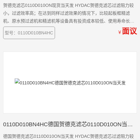
贺德克滤芯0110D010ON现货当天发 HYDAC贺德克滤芯过滤阻力较
小，过滤效率高；在达到同样过滤效果的情况下，比较起板框精滤
机、原水预过滤机和精滤机等设备具有投资成本较低、使用寿命长和
过滤成本低等优点
面议
￥
型号：0110D010BN4HC
0110D010BN4HC德国贺德克滤芯0110D010ON当天发
德国贺德克滤芯0110D010ON当天发 HYDAC贺德克滤芯过滤阻力较