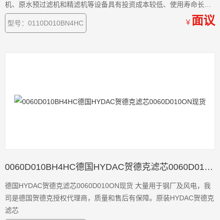
机、原水预过滤机和精滤机等设备具有投资成本较低、使用寿命长和
过滤成本低等优点
面议
￥
型号：0110D010BN4HC
0060D010BH4HC德国HYDAC贺德克滤芯0060D010ON现货
德国HYDAC贺德克滤芯0060D010ON现货 大量用于钢厂及风电，我
司是德国贺德克授权代理商，质量和售后有保障。原装HYDAC贺德克
滤芯