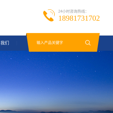
24小时咨询热线：
18981731702
系我们