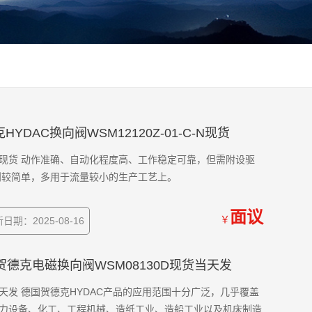
德克HYDAC换向阀WSM12120Z-01-C-N现货
1-C-N现货 动作准确、自动化程度高、工作稳定可靠，但需附设驱
则较简单，多用于流量较小的生产工艺上。
面议
￥
日期：2025-08-16
G德国贺德克电磁换向阀WSM08130D现货当天发
当天发 德国贺德克HYDAC产品的应用范围十分广泛，几乎覆盖
力设备、化工、工程机械、造纸工业、造船工业以及机床制造