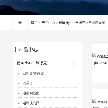
首页
>
产品中心
>
德国Hydac贺德克
>电磁换向阀
产品中心
德国Hydac贺德克
继电器/传感器
流量计
电磁阀线圈
电磁换向阀