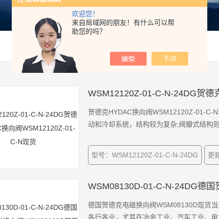
欢迎您！
来自局域网的朋友！有什么可以帮
助您的吗？
WSM12120Z-01-C-N-24DG贺
贺德克HYDAC换向阀WSM12120Z-0
动和冷却系统，结构较为复杂;阀瓣式结构
型号：WSM12120Z-01-C-N-24DG
更新
WSM08130D-01-C-N-24D
德国贺德克电磁换向阀WSM08130D现货
各行各业，尤其在冶金工业、汽车工业、电