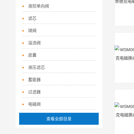
液控单向阀
滤芯
球阀
溢流阀
皮囊
液压滤芯
蓄能器
过滤器
电磁阀
查看全部目录