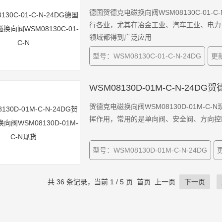
德国贺德克电磁换向阀WSM08130C-01
行各业，尤其在冶金工业、汽车工业、电力
领域都得到广泛应用
型号：WSM08130C-01-C-N-24DG
更新
WSM08130D-01M-C-N-24D
贺德克电磁换向阀WSM08130D-01M-
挥作用，常用的是单向阀、安全阀、方向控
型号：WSM08130D-01M-C-N-24DG
更
共 36 条记录，当前 1 / 5 页 首页 上一页
下一页