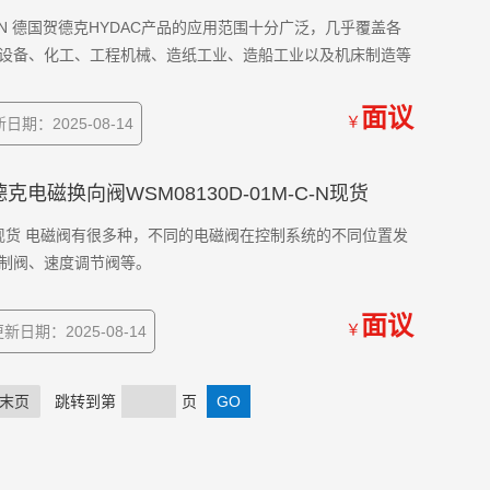
-C-N 德国贺德克HYDAC产品的应用范围十分广泛，几乎覆盖各
设备、化工、工程机械、造纸工业、造船工业以及机床制造等
面议
￥
日期：2025-08-14
G贺德克电磁换向阀WSM08130D-01M-C-N现货
C-N现货 电磁阀有很多种，不同的电磁阀在控制系统的不同位置发
制阀、速度调节阀等。
面议
￥
新日期：2025-08-14
末页
跳转到第
页