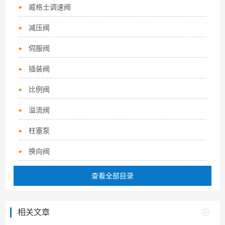
威格士调速阀
减压阀
伺服阀
插装阀
比例阀
溢流阀
柱塞泵
换向阀
查看全部目录
相关文章