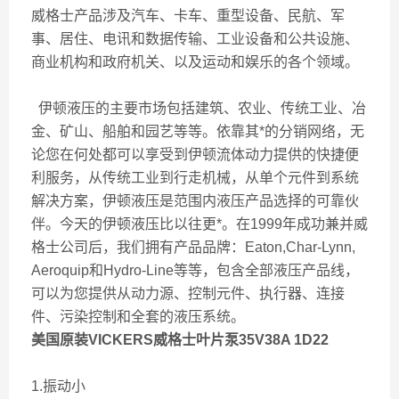
威格士产品涉及汽车、卡车、重型设备、民航、军
事、居住、电讯和数据传输、工业设备和公共设施、
商业机构和政府机关、以及运动和娱乐的各个领域。
伊顿液压的主要市场包括建筑、农业、传统工业、冶
金、矿山、船舶和园艺等等。依靠其*的分销网络，无
论您在何处都可以享受到伊顿流体动力提供的快捷便
利服务，从传统工业到行走机械，从单个元件到系统
解决方案，伊顿液压是范围内液压产品选择的可靠伙
伴。今天的伊顿液压比以往更*。在1999年成功兼并威
格士公司后，我们拥有产品品牌：Eaton,Char-Lynn,
Aeroquip和Hydro-Line等等，包含全部液压产品线，
可以为您提供从动力源、控制元件、执行器、连接
件、污染控制和全套的液压系统。
美国原装VICKERS威格士叶片泵35V38A 1D22
1.振动小