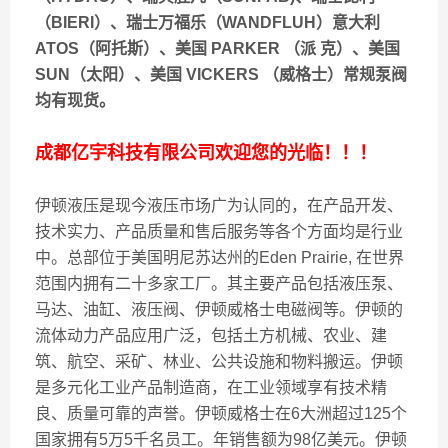
（BIERI）、瑞士万福乐（WANDFLUH）意大利
ATOS（阿托斯）、美国 PARKER （派 克）、美国
SUN（太阳）、美国 VICKERS （威格士）常规泵阀
均有现货。
成都亿宇科技有限公司欢迎您的光临！！！
伊顿液压是现今液压市场广为认同的，在产品开发、
技术实力、产品质量和售后服务等各个方面均是行业
中。总部位于美国明尼苏达州的Eden Prairie, 在世界
范围内拥有二十多家工厂。其主要产品包括液压泵、
马达、油缸、液压阀、伊顿威格士电磁阀等。伊顿的
流体动力产品应用广泛，包括土方机械、农业、建
筑、航空、采矿、林业、公共设施和物料搬运。伊顿
是多元化工业产品制造商，在工业领域享有技术精
良、质量可靠的声誉。伊顿威格士在6大洲超过125个
国家拥有5万5千名员工。年销售额为98亿美元。伊顿