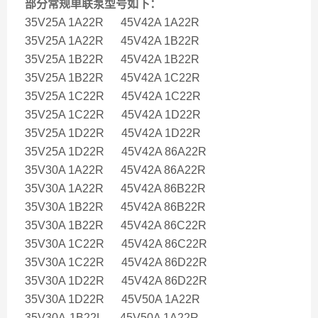
部分常规单联泵型号如下：
35V25A 1A22R 45V42A 1A22R
35V25A 1A22R 45V42A 1B22R
35V25A 1B22R 45V42A 1B22R
35V25A 1B22R 45V42A 1C22R
35V25A 1C22R 45V42A 1C22R
35V25A 1C22R 45V42A 1D22R
35V25A 1D22R 45V42A 1D22R
35V25A 1D22R 45V42A 86A22R
35V30A 1A22R 45V42A 86A22R
35V30A 1A22R 45V42A 86B22R
35V30A 1B22R 45V42A 86B22R
35V30A 1B22R 45V42A 86C22R
35V30A 1C22R 45V42A 86C22R
35V30A 1C22R 45V42A 86D22R
35V30A 1D22R 45V42A 86D22R
35V30A 1D22R 45V50A 1A22R
35V30A-1B22L 45V50A 1A22R