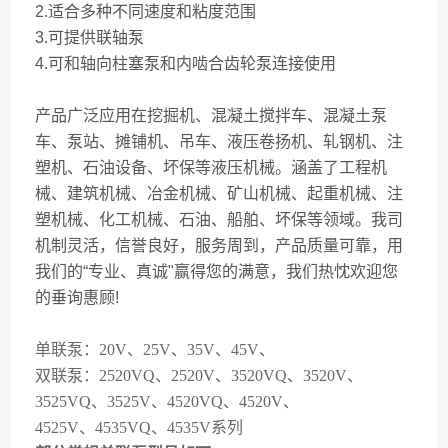
2.适合多种不同速度和粘度范围
3.可提供联轴泵
4.可和轴向柱塞泵和内啮合齿轮泵连接使用
产品广泛应用在挖掘机、混凝土搅拌车、混凝土泵
车、泵站、摊铺机、吊车、液压卷扬机、轧钢机、注
塑机、石油设备、坏保等液压机械。涵盖了工程机
械、建筑机械、冶金机械、矿山机械、起重机械、注
塑机械、化工机械、石油、船舶、坏保等领域。我司
机制灵活，信誉良好，服务周到，产品质量可靠，用
我们的“专业、真诚"赢得您的满意，我们热忱欢迎您
的垂询惠顾!
单联泵：20V、25V、35V、45V、
双联泵：2520VQ、2520V、3520VQ、3520V、
3525VQ、3525V、4520VQ、4520V、
4525V、4535VQ、4535V系列