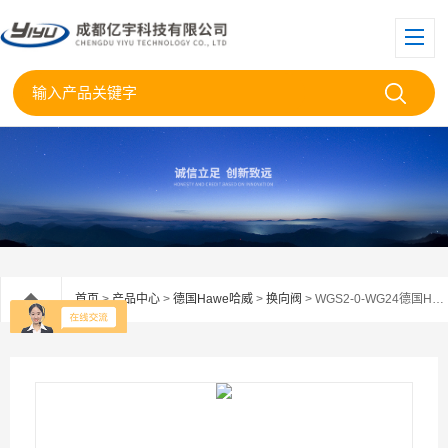
首页
>
产品中心
>
德国Hawe哈威
>
换向阀
> WGS2-0-WG24德国Hawe哈威换向阀总代理WGS2-0WG24现货