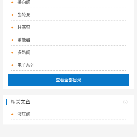
换向阀
齿轮泵
柱塞泵
蓄能器
多路阀
电子系列
查看全部目录
相关文章
液压阀