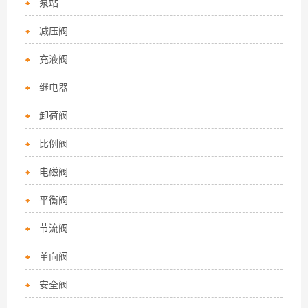
泵站
减压阀
充液阀
继电器
卸荷阀
比例阀
电磁阀
平衡阀
节流阀
单向阀
安全阀