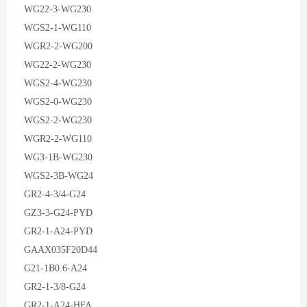
WG22-3-WG230
WGS2-1-WG110
WGR2-2-WG200
WG22-2-WG230
WGS2-4-WG230
WGS2-0-WG230
WGS2-2-WG230
WGR2-2-WG110
WG3-1B-WG230
WGS2-3B-WG24
GR2-4-3/4-G24
GZ3-3-G24-PYD
GR2-1-A24-PYD
GAAX035F20D44
G21-1B0.6-A24
GR2-1-3/8-G24
GR2-1-A24-HFA