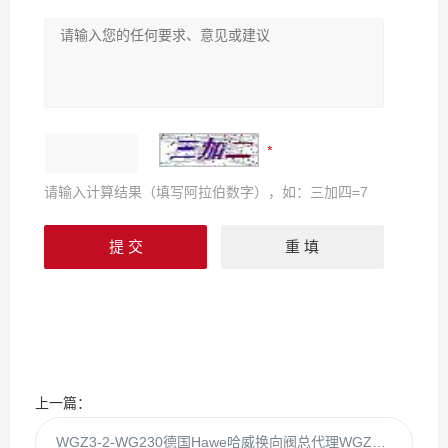
请输入计算结果（填写阿拉伯数字），如：三加四=7
上一篇：
WGZ3-2-WG230德国Hawe哈威换向阀总代理WGZ3-2WG230现货