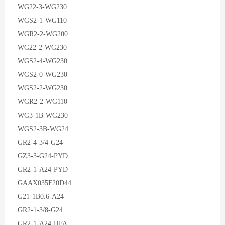
WG22-3-WG230
WGS2-1-WG110
WGR2-2-WG200
WG22-2-WG230
WGS2-4-WG230
WGS2-0-WG230
WGS2-2-WG230
WGR2-2-WG110
WG3-1B-WG230
WGS2-3B-WG24
GR2-4-3/4-G24
GZ3-3-G24-PYD
GR2-1-A24-PYD
GAAX035F20D44
G21-1B0.6-A24
GR2-1-3/8-G24
GR2-1-A24-HFA