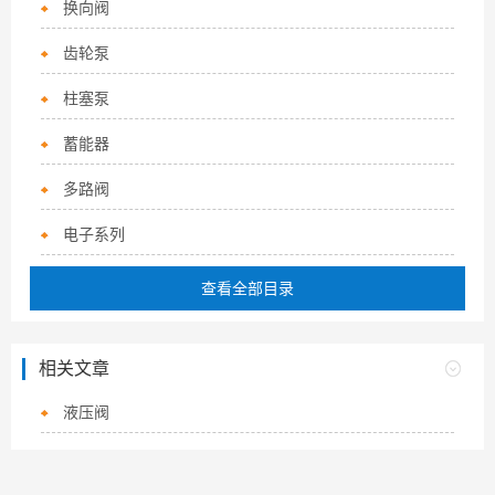
换向阀
齿轮泵
柱塞泵
蓄能器
多路阀
电子系列
查看全部目录
相关文章
液压阀