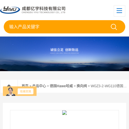
首页
>
产品中心
>
德国Hawe哈威
>
换向阀
> WGZ3-2-WG110德国Hawe哈威换向阀总代理WGZ3-2WG110现货