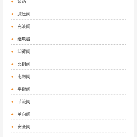
泵站
减压阀
充液阀
继电器
卸荷阀
比例阀
电磁阀
平衡阀
节流阀
单向阀
安全阀