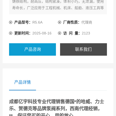
铸铁结构，耐高压，结构紧凑，体积小巧，无泄漏，使用
寿命长，广泛应用于工程机械、机床、船舶、液压工具等
行业。
产品型号：
R5.6A
厂商性质：
代理商
更新时间：
2025-08-16
访 问 量：
2123
产品咨询
联系我们
产品详情
成都亿宇科技专业代理销售
德国*的哈威、
力士
乐
、贺德克等品牌
泵阀系列，西南代理经销，
**。保证您买的开心，用的放心。