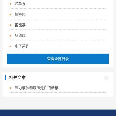
齿轮泵
柱塞泵
蓄能器
多路阀
电子系列
查看全部目录
相关文章
压力液体和液压元件的储存