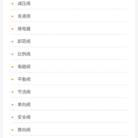
减压阀
充液阀
继电器
卸荷阀
比例阀
电磁阀
平衡阀
节流阀
单向阀
安全阀
换向阀