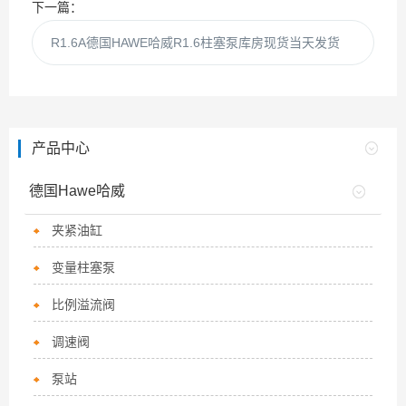
下一篇：
R1.6A德国HAWE哈威R1.6柱塞泵库房现货当天发货
产品中心
德国Hawe哈威
夹紧油缸
变量柱塞泵
比例溢流阀
调速阀
泵站