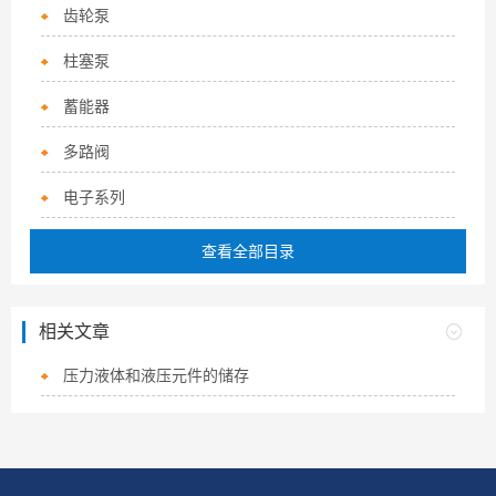
齿轮泵
柱塞泵
蓄能器
多路阀
电子系列
查看全部目录
相关文章
压力液体和液压元件的储存