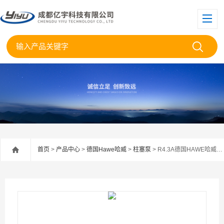
首页
>
产品中心
>
德国Hawe哈威
>
柱塞泵
> R4.3A德国HAWE哈威R4.3柱塞泵库房现货当天发货