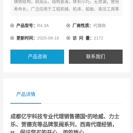
铸铁结构，耐高压，结构紧凑，体积小巧，无泄漏，使用
寿命长，广泛应用于工程机械、机床、船舶、液压工具等
行业。
产品型号：
R4.3A
厂商性质：
代理商
更新时间：
2025-08-16
访 问 量：
2172
产品咨询
联系我们
产品详情
成都亿宇科技专业代理销售
德国*的哈威、
力士
乐
、贺德克等品牌
泵阀系列，西南代理经销，
**。保证您买的开心，用的放心。