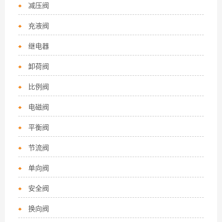
减压阀
充液阀
继电器
卸荷阀
比例阀
电磁阀
平衡阀
节流阀
单向阀
安全阀
换向阀