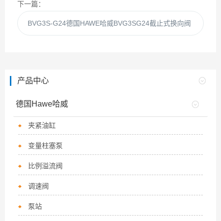
下一篇：
BVG3S-G24德国HAWE哈威BVG3SG24截止式换向阀
产品中心
德国Hawe哈威
夹紧油缸
变量柱塞泵
比例溢流阀
调速阀
泵站