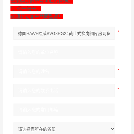
需采购其他型号可联系咨询。
*，假一赔十，
欢迎新老客户共同监督！