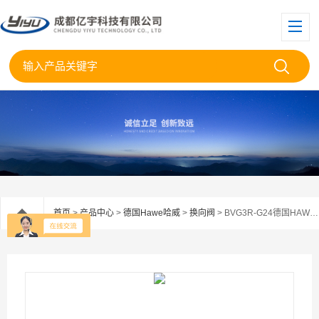
首页
>
产品中心
>
德国Hawe哈威
>
换向阀
> BVG3R-G24德国HAWE哈威BVG3RG24截止式换向阀库房现货