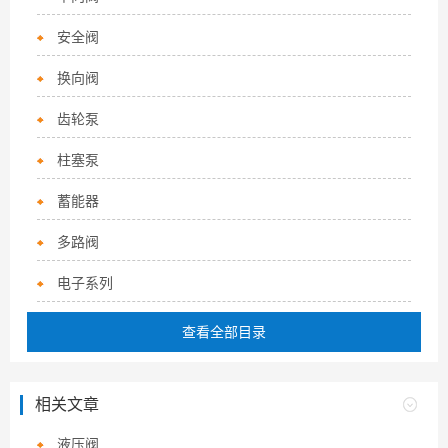
安全阀
换向阀
齿轮泵
柱塞泵
蓄能器
多路阀
电子系列
查看全部目录
相关文章
液压阀