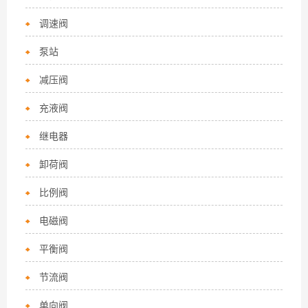
调速阀
泵站
减压阀
充液阀
继电器
卸荷阀
比例阀
电磁阀
平衡阀
节流阀
单向阀