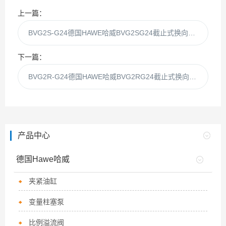
上一篇：
BVG2S-G24德国HAWE哈威BVG2SG24截止式换向阀库房现货
下一篇：
BVG2R-G24德国HAWE哈威BVG2RG24截止式换向阀库房现货
产品中心
德国Hawe哈威
夹紧油缸
变量柱塞泵
比例溢流阀