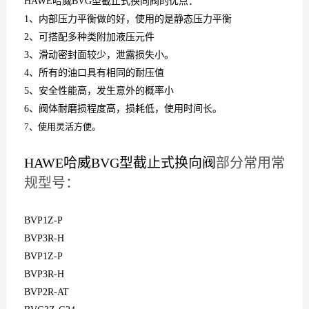
HAWE哈威BVG型截止式换向阀的优点：
1、内部压力平衡做的好，使用的是静态压力平衡
2、可搭配多种类附加液压元件
3、滑动密封面较少，泄露损失小。
4、所有的油口具有相同的耐压值
5、安全性能高，发生意外的概率小
6、阀体耐磨损程度高，损耗低，使用时间长。
7、使用灵活方便。
HAWE哈威BVG型截止式换向阀
部分常用常
规型号：
BVP1Z-P
BVP3R-H
BVP1Z-P
BVP3R-H
BVP2R-AT