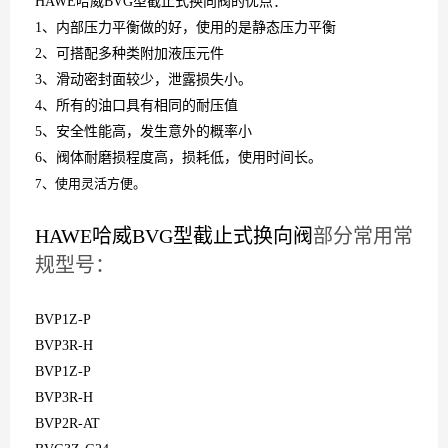
HAWE哈威BVG型截止式换向阀的优点：
1、内部压力平衡做的好，使用的是静态压力平衡
2、可搭配多种类附加液压元件
3、滑动密封面较少，泄露损失小。
4、所有的油口具有相同的耐压值
5、安全性能高，发生意外的概率小
6、阀体耐磨损程度高，损耗低，使用时间长。
7、使用灵活方便。
HAWE哈威BVG型截止式换向阀
部分常用常
规型号：
BVP1Z-P
BVP3R-H
BVP1Z-P
BVP3R-H
BVP2R-AT