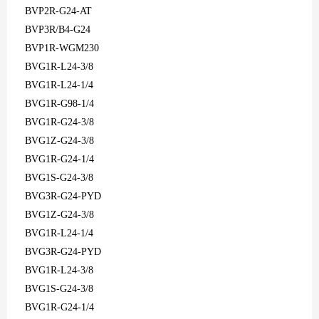
BVP2R-G24-AT
BVP3R/B4-G24
BVP1R-WGM230
BVG1R-L24-3/8
BVG1R-L24-1/4
BVG1R-G98-1/4
BVG1R-G24-3/8
BVG1Z-G24-3/8
BVG1R-G24-1/4
BVG1S-G24-3/8
BVG3R-G24-PYD
BVG1Z-G24-3/8
BVG1R-L24-1/4
BVG3R-G24-PYD
BVG1R-L24-3/8
BVG1S-G24-3/8
BVG1R-G24-1/4