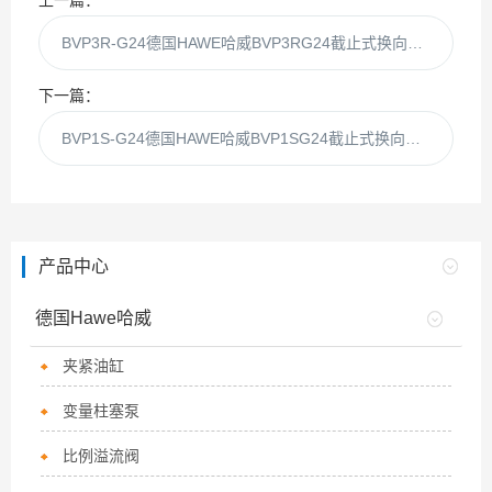
上一篇：
BVP3R-G24德国HAWE哈威BVP3RG24截止式换向阀库房现货
下一篇：
BVP1S-G24德国HAWE哈威BVP1SG24截止式换向阀库房现货
产品中心
德国Hawe哈威
夹紧油缸
变量柱塞泵
比例溢流阀