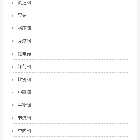
调速阀
泵站
减压阀
充液阀
继电器
卸荷阀
比例阀
电磁阀
平衡阀
节流阀
单向阀