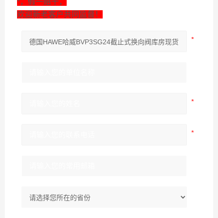
*，假一赔十，
欢迎新老客户共同监督！