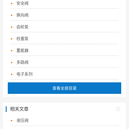
安全阀
换向阀
齿轮泵
柱塞泵
蓄能器
多路阀
电子系列
查看全部目录
相关文章
液压阀