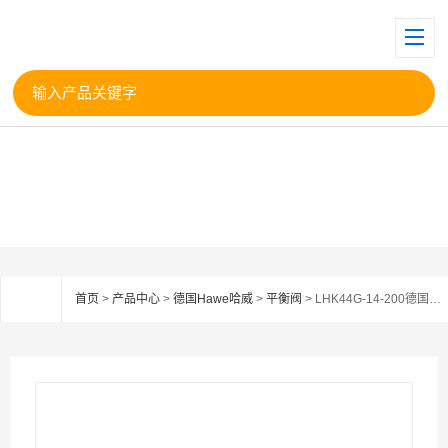
首页
>
产品中心
>
德国Hawe哈威
>
平衡阀
> LHK44G-14-200德国HAWE哈威平衡阀LHK44G-14-20代理现货