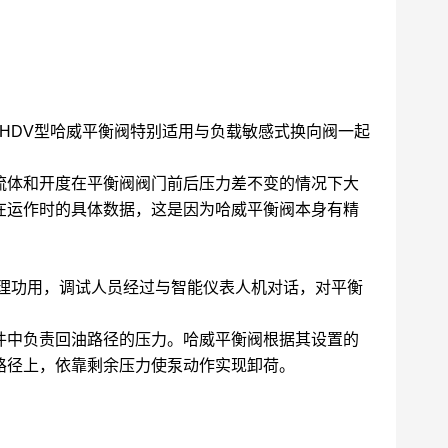
LHDV型哈威平衡阀特别适用与负载敏感式换向阀一起
体和开度在平衡阀阀门前后压力差不变的情况下大
在运作时的具体数据，这是因为哈威平衡阀本身有精
理功用，调试人员经过与智能仪表人机对话，对平衡
件中负责回油路径的压力。哈威平衡阀根据其设置的
路径上，依靠剩余压力使泵动作实现卸荷。