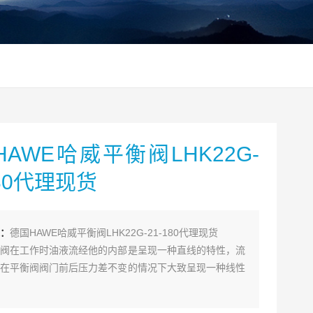
AWE哈威平衡阀LHK22G-
180代理现货
：
德国HAWE哈威平衡阀LHK22G-21-180代理现货
阀在工作时油液流经他的内部是呈现一种直线的特性，流
在平衡阀阀门前后压力差不变的情况下大致呈现一种线性
科技有限公司欢迎您的光临！！！