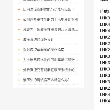
比例溢流阀的性能与功能特点如下
哈威
LHK3
如何选择高性能的力士乐电液比例阀
LHK4
浅谈力士乐液压柱塞泵的八大清洗注意事项
LHK4
LHK2
液压系统的绿色设计
LHK2
探讨液控单向阀的操作指南
LHK2
LHK3
力士乐电液比例阀的泄露测试和张力控制
LHK3
LHK3
分析贺德克蓄能器在液压系统中的作用
LHK3
液压油的清洁度不达标怎么办？
LHK3
LHK2
LHK4
LHK4