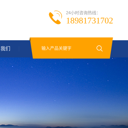
24小时咨询热线：
18981731702
系我们