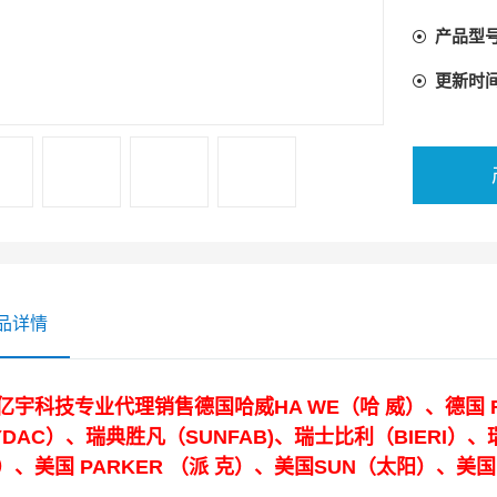
产品型
更新时
品详情
亿宇科技专业代理销售德国哈威HA WE（哈 威）、德国 
YDAC）、瑞典胜凡（SUNFAB)、瑞士比利（BIERI）、
）、美国 PARKER （派 克）、美国SUN（太阳）、美国