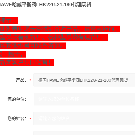
AWE哈威平衡阀LHK22G-21-180代理现货
提示：
此列表中您未查找到合适产品，请来电详询，
型号均有现货！、各种型号均有现货！、
购其他型号可联系咨询。
假一赔十，
新老客户共同监督！
产品：
您的单位：
您的姓名：